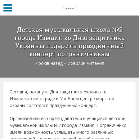
Детская музыкальная школа №2
города Измаил ко Дню защитника
Украины подарила праздничный
концерт пограничникам
7 років назад
7 хвилин читання
Сегодня, накануне Дня защитника Украины, в
Измаильском отряде и Учебном центре морской
охраны состоялся праздничный концерт.
Организовали его преподаватели и учащиеся детской
музыкальной школы №2 города Измаил. Пограничники
имели возможность услышать много различных
композиций, которые с каждой нотой цепляли,