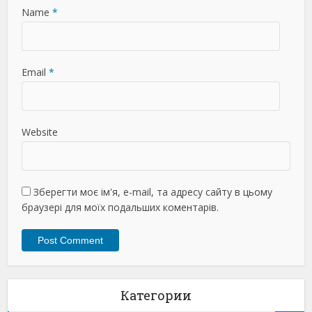
Name
*
Email
*
Website
Зберегти моє ім'я, e-mail, та адресу сайту в цьому
браузері для моїх подальших коментарів.
Категории