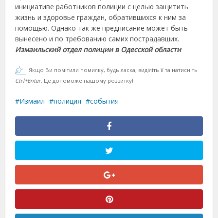
инициативе работников полиции с целью защитить
жизнь и здоровье граждан, обратившихся к ним за
помощью. Однако так же предписание может быть
вынесено и по требованию самих пострадавших.
Измаильский отдел полиции в Одесской области
Якщо Ви помітили помилку, будь ласка, виділіть її та натисніть
Ctrl+Enter
. Це допоможе нашому розвитку!
Измаил
полиция
события