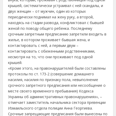
крышей, систематически устраивал с ней скандалы, и
двух женщин – от мужчин, один из которых
периодически поднимал на жену руку, а второй,
находясь на стадии развода, конфликтовал с бывшей
женой по поводу общего ребенка. Последнему
срочным запретным предписанию запретили входить в
жилье, в котором проживает бывшая жена, и
контактировать с ней, а первым двум –
контактировать с обиженными родственниками,
несмотря на то, что они проживают под одной
крышей.
«Кроме этого, на правонарушителей были составлены
протоколы по ст. 173-2 (совершение домашнего
насилия, насилия по признаку пола, невыполнение
срочного запретного предписания или несообщение о
месте своего временного пребывания) Кодекса
Украины об административных правонарушениях», –
отмечает заместитель начальника сектора превенции
Измаильского отдела полиции Анна Георгиева.
Срочные запрещающие предписания были вынесены по