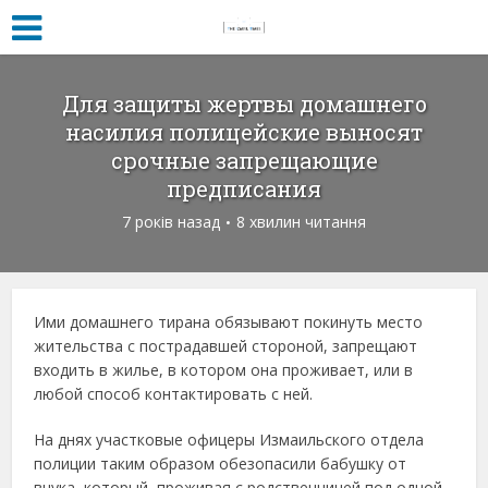
Для защиты жертвы домашнего
насилия полицейские выносят
срочные запрещающие
предписания
7 років назад
8 хвилин читання
Ими домашнего тирана обязывают покинуть место
жительства с пострадавшей стороной, запрещают
входить в жилье, в котором она проживает, или в
любой способ контактировать с ней.
На днях участковые офицеры Измаильского отдела
полиции таким образом обезопасили бабушку от
внука, который, проживая с родственницей под одной