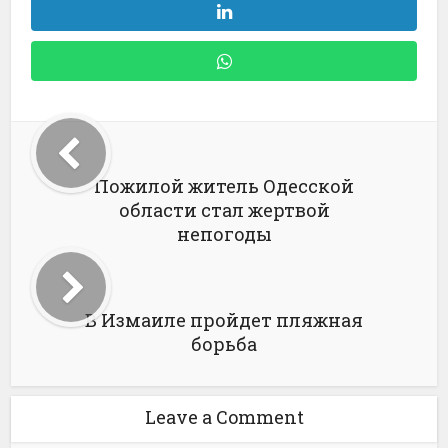
Пожилой житель Одесской
области стал жертвой
непогоды
В Измаиле пройдет пляжная
борьба
Leave a Comment