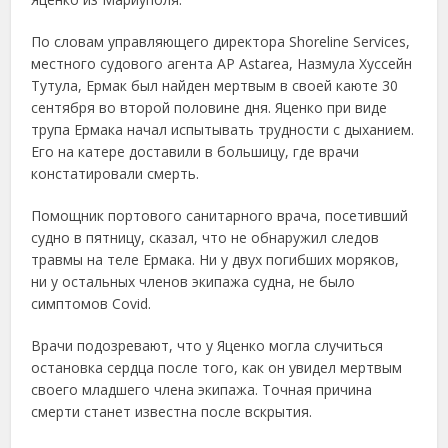
По словам управляющего директора Shoreline Services,
местного судового агента AP Astarea, Назмула Хуссейн
Тутула, Ермак был найден мертвым в своей каюте 30
сентября во второй половине дня. Яценко при виде
трупа Ермака начал испытывать трудности с дыханием.
Его на катере доставили в большицу, где врачи
констатировали смерть.
Помощник портового санитарного врача, посетивший
судно в пятницу, сказал, что не обнаружил следов
травмы на теле Ермака. Ни у двух погибших моряков,
ни у остальных членов экипажа судна, не было
симптомов Covid.
Врачи подозревают, что у Яценко могла случиться
остановка сердца после того, как он увидел мертвым
своего младшего члена экипажа. Точная причина
смерти станет известна после вскрытия.