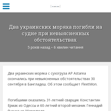
Два украинских моряка погибли на
судне при невыясненных
обстоятельствах
5 років назад
6 хвилин читання
Два украинских моряка с сухогруза AP Astarea
скончались при невыясненных обстоятельствах 30
сентября в Бангладеш. Об этом сообщает FleetMon.
Погибшими оказались 31-летний сварщик Константин
Ермак из Одессы и 60-летний второй механик Геннадий
Яценко из Мариуполя.