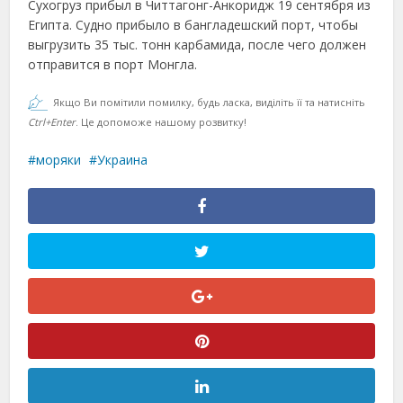
Сухогруз прибыл в Читтагонг-Анкоридж 19 сентября из
Египта. Судно прибыло в бангладешский порт, чтобы
выгрузить 35 тыс. тонн карбамида, после чего должен
отправится в порт Монгла.
Якщо Ви помітили помилку, будь ласка, виділіть її та натисніть
Ctrl+Enter
. Це допоможе нашому розвитку!
моряки
Украина