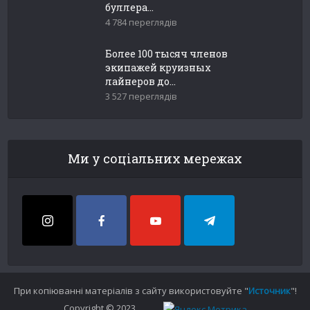
буллера...
4 784 переглядів
Более 100 тысяч членов
экипажей круизных
лайнеров до...
3 527 переглядів
Ми у соціальних мережах
При копіюванні матеріалів з сайту використовуйте "
Источник
"!
Copyright © 2023.