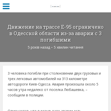
Движение на трассе Е-95 ограничено
в Одесской области из-за аварии с 3
погибшими
5 років назад
5 хвилин читання
3 человека погибли при столкновении двух грузовых и
трех легковых автомобилей на 313 километре
автодороги Киев-Одесса. Авария произошла около 5
часов утра недалеко от поселка Любашевка, –
сообщили в полиции.
Отмечается, что в результате аварии есть