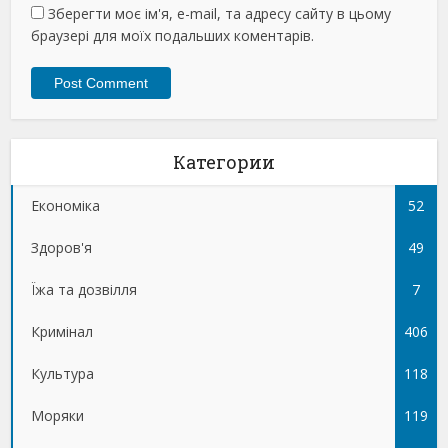
Зберегти моє ім'я, e-mail, та адресу сайту в цьому
браузері для моїх подальших коментарів.
Категории
Економіка
52
Здоров'я
49
Їжа та дозвілля
7
Кримінал
406
Культура
118
Моряки
119