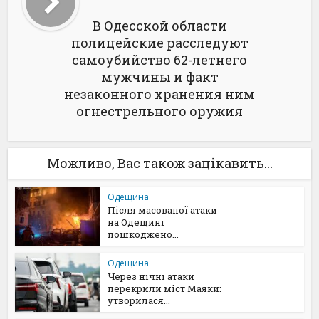
В Одесской области
полицейские расследуют
самоубийство 62-летнего
мужчины и факт
незаконного хранения ним
огнестрельного оружия
Можливо, Вас також зацікавить...
Одещина
Після масованої атаки
на Одещині
пошкоджено...
Одещина
Через нічні атаки
перекрили міст Маяки:
утворилася...