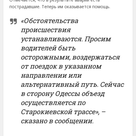
пострадавшие. Теперь им оказывается помощь.
«Обстоятельства
происшествия
устанавливаются. Просим
водителей быть
осторожными, воздержаться
от поездок в указанном
направлении или
альтернативный путь. Сейчас
в сторону Одессы объезд
осуществляется по
Старокиевской трассе», –
сказано в сообщении.