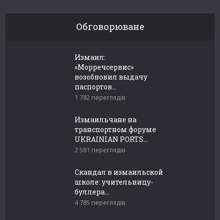
Обговорюване
Измаил:
«Морречсервис»
возобновил выдачу
паспортов...
1 782 переглядів
Измаильчане на
транспортном форуме
UKRAINIAN PORTS...
2 581 переглядів
Скандал в измаильской
школе: учительницу-
буллера...
4 785 переглядів