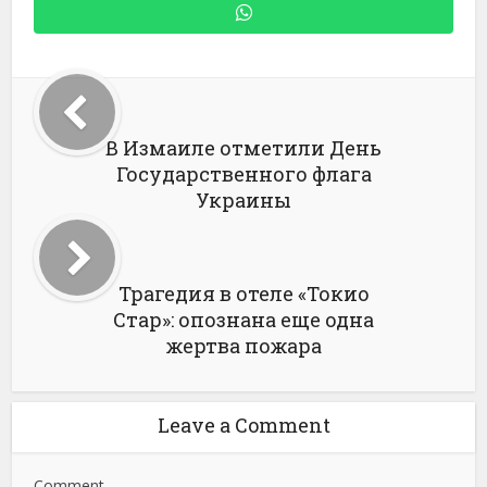
В Измаиле отметили День
Государственного флага
Украины
Трагедия в отеле «Токио
Стар»: опознана еще одна
жертва пожара
Leave a Comment
Comment