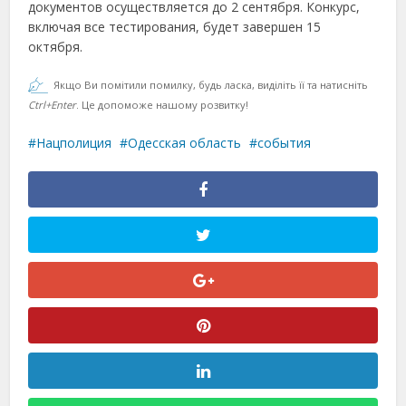
документов осуществляется до 2 сентября. Конкурс,
включая все тестирования, будет завершен 15
октября.
Якщо Ви помітили помилку, будь ласка, виділіть її та натисніть
Ctrl+Enter
. Це допоможе нашому розвитку!
Нацполиция
Одесская область
события