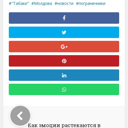
"Табаки"
Молдова
новости
пограничники
Как эмоции растекаются в