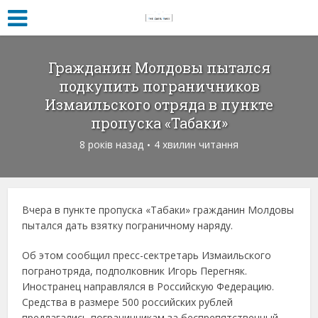
Гражданин Молдовы пытался
подкупить пограничников
Измаильского отряда в пункте
пропуска «Табаки»
8 років назад
4 хвилин читання
Вчера в пункте пропуска «Табаки» гражданин Молдовы
пытался дать взятку пограничному наряду.
Об этом сообщил пресс-сектретарь Измаильского
погранотряда, подполковник Игорь Перегняк.
Иностранец направлялся в Российскую Федерацию.
Средства в размере 500 российских рублей
предлагались пограничникам за беспрепятственный