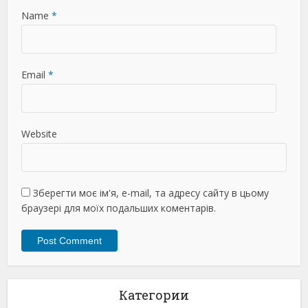
Name
*
Email
*
Website
Зберегти моє ім'я, e-mail, та адресу сайту в цьому
браузері для моїх подальших коментарів.
Категории