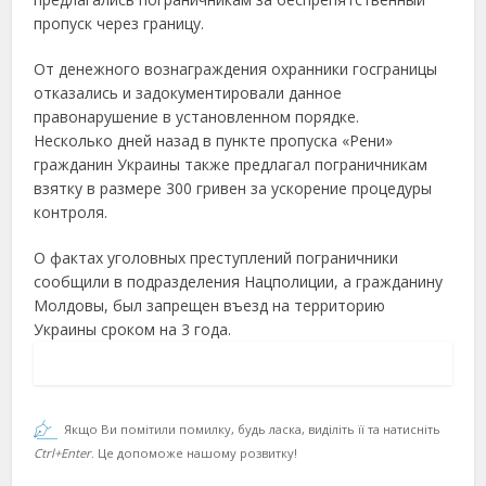
пропуск через границу.
От денежного вознаграждения охранники госграницы
отказались и задокументировали данное
правонарушение в установленном порядке.
Несколько дней назад в пункте пропуска «Рени»
гражданин Украины также предлагал пограничникам
взятку в размере 300 гривен за ускорение процедуры
контроля.
О фактах уголовных преступлений пограничники
сообщили в подразделения Нацполиции, а гражданину
Молдовы, был запрещен въезд на территорию
Украины сроком на 3 года.
Якщо Ви помітили помилку, будь ласка, виділіть її та натисніть
Ctrl+Enter
. Це допоможе нашому розвитку!