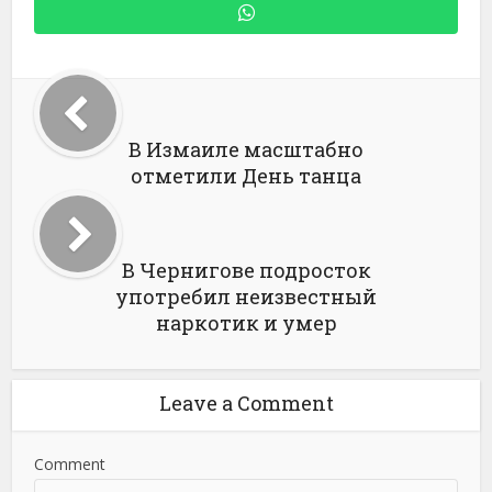
В Измаиле масштабно
отметили День танца
В Чернигове подросток
употребил неизвестный
наркотик и умер
Leave a Comment
Comment