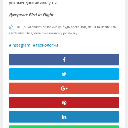
рекомендациях аккаунта.
Джерело: Bird In Flight
Якщо Ви помітили помилку, будь ласка, виділіть її та натисніть
Ctrl+Enter
. Це допоможе нашому розвитку!
Instagram
технологии