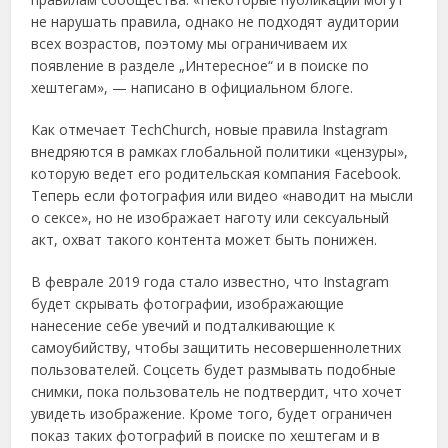
не нарушать правила, однако не подходят аудитории
всех возрастов, поэтому мы ограничиваем их
появление в разделе „Интересное“ и в поиске по
хештегам», — написано в официальном блоге.
Как отмечает TechChurch, новые правила Instagram
внедряются в рамках глобальной политики «цензуры»,
которую ведет его родительская компания Facebook.
Теперь если фотография или видео «наводит на мысли
о сексе», но не изображает наготу или сексуальный
акт, охват такого контента может быть понижен.
В феврале 2019 года стало известно, что Instagram
будет скрывать фотографии, изображающие
нанесение себе увечий и подталкивающие к
самоубийству, чтобы защитить несовершеннолетних
пользователей. Соцсеть будет размывать подобные
снимки, пока пользователь не подтвердит, что хочет
увидеть изображение. Кроме того, будет ограничен
показ таких фотографий в поиске по хештегам и в