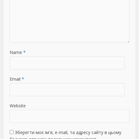
Name
*
Email
*
Website
Зберегти моє ім'я, e-mail, та адресу сайту в цьому