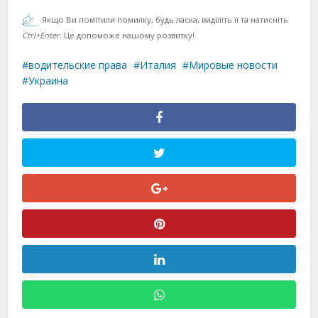
Якщо Ви помітили помилку, будь ласка, виділіть її та натисніть
Ctrl+Enter
. Це допоможе нашому розвитку!
водительские права
Италия
Мировые новости
Украина