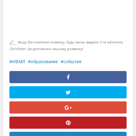
Якщо Ви помітили помилку, будь ласка, виділіть її та натисніть
Ctrl+Enter
. Це допоможе нашому розвитку!
ИВМЛ
образование
события