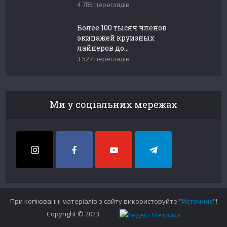
4 785 переглядів
Более 100 тысяч членов
экипажей круизных
лайнеров до...
3 527 переглядів
Ми у соціальних мережах
При копіюванні матеріалів з сайту використовуйте "
Источник
"!
Copyright © 2023.