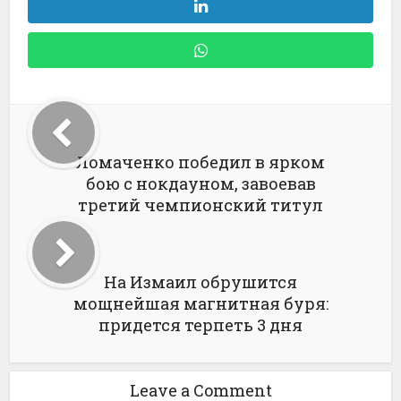
Ломаченко победил в ярком
бою с нокдауном, завоевав
третий чемпионский титул
На Измаил обрушится
мощнейшая магнитная буря:
придется терпеть 3 дня
Leave a Comment