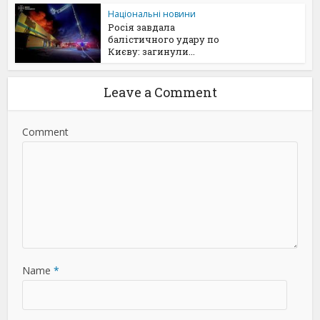
Національні новини
Росія завдала
балістичного удару по
Києву: загинули...
Leave a Comment
Comment
Name
*