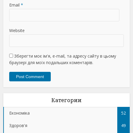
Email
*
Website
Зберегти моє ім'я, e-mail, та адресу сайту в цьому
браузері для моїх подальших коментарів.
Категории
Економіка
52
Здоров'я
49