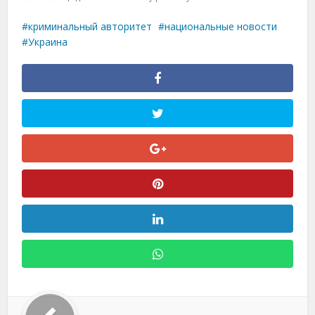
криминальный авторитет
национальные новости
Украина