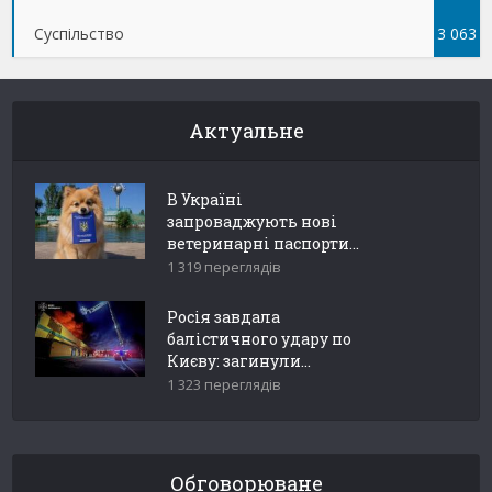
Суспільство
3 063
Актуальне
В Україні
запроваджують нові
ветеринарні паспорти...
1 319 переглядів
Росія завдала
балістичного удару по
Києву: загинули...
1 323 переглядів
Обговорюване