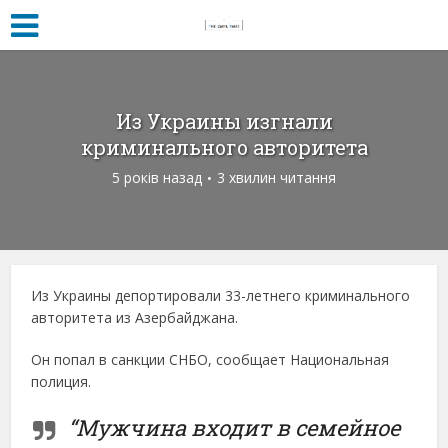
Из Украины изгнали
криминального авторитета
5 років назад
3 хвилин читання
Из Украины депортировали 33-летнего криминального
авторитета из Азербайджана.
Он попал в санкции СНБО, сообщает Национальная
полиция.
“Мужчина входит в семейное