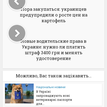
Пора закупаться: украинцев
предупредили о росте цен на
картофель
Новые водительские права в
Украине: нужно ли платить
штраф 3400 грн и менять
удостоверение
Можливо, Вас також зацікавить...
Національні новини
В Україні
запроваджують нові
ветеринарні паспорти
для...