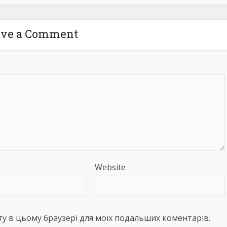
ave a Comment
Website
айту в цьому браузері для моїх подальших коментарів.