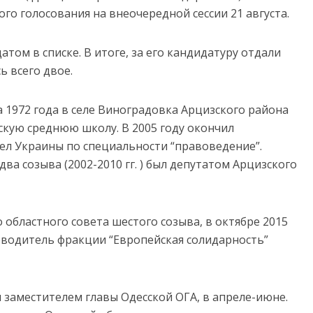
го голосования на внеочередной сессии 21 августа.
ом в списке. В итоге, за его кандидатуру отдали
ь всего двое.
 1972 года в селе Виноградовка Арцизского района
скую среднюю школу. В 2005 году окончил
л Украины по специальности “правоведение”.
ва созыва (2002-2010 гг. ) был депутатом Арцизского
 областного совета шестого созыва, в октябре 2015
ководитель фракции “Европейская солидарность”
 заместителем главы Одесской ОГА, в апреле-июне.