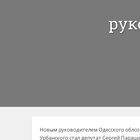
рук
Новым руководителем Одесского облсо
Урбанского стал депутат Сергей Параще