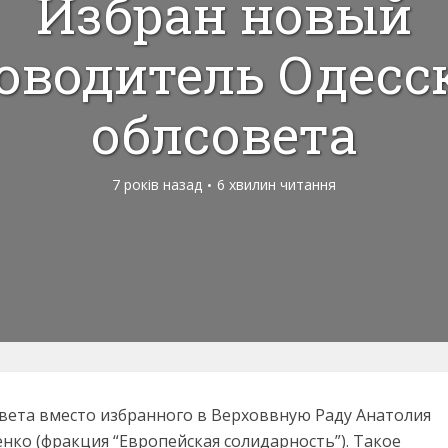
Избран новый
оводитель Одесс
облсовета
7 років назад
6 хвилин читання
вета вместо избранного в Верховвную Раду Анатолия
нко (фракция “Европейская солидарность”). Такое