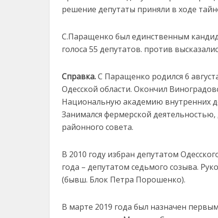
решение депутаты приняли в ходе тайно
С.Паращенко был единственным кандидат
голоса 55 депутатов. против высказалис
Справка.
С Паращенко родился 6 августа
Одесской области. Окончил Виноградов
Национальную академию внутренних де
Занимался фермерской деятельностью, д
районного совета.
В 2010 году избран депутатом Одесского
года – депутатом седьмого созыва. Ру
(бывш. Блок Петра Порошенко).
В марте 2019 года был назначен первым