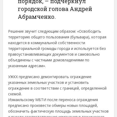
порядок, – подчеркнул
городской голова Андрей
Абрамченко.
Решение звучит следующим образом: «Освободить
территорию общего пользования (бульвара), которая
находится в коммунальной собственности
территориальной громады города и используется без
правоустанавливающих документов и самовольно
объединены с частными домовладениями по
указанным адресам».
УЖКХ предписано демонтировать ограждение
указанных земельных участков и установить
ограждение в соответствии с границей, определенной
схемой.
Измаильскому МБТИ после переноса ограждения
предписано произвести обмеры новых площадей,
обозначить фактическую площадь земельных участков
и внести соответствующие изменения в техническую