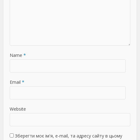
Name
*
Email
*
Website
Зберегти моє ім'я, e-mail, та адресу сайту в цьому