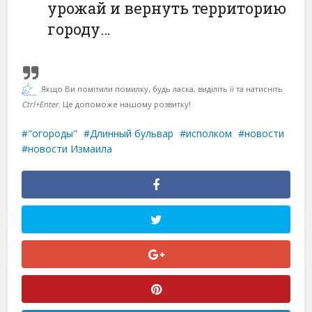
урожай и вернуть территорию
городу…
Якщо Ви помітили помилку, будь ласка, виділіть її та натисніть
Ctrl+Enter
. Це допоможе нашому розвитку!
"огороды"
Длинный бульвар
исполком
новости
новости Измаила