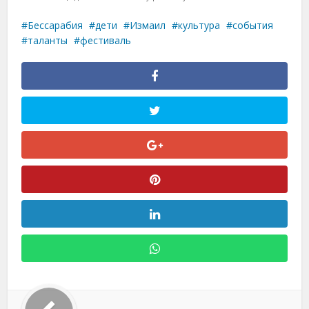
Бессарабия
дети
Измаил
культура
события
таланты
фестиваль