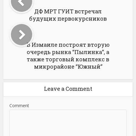
ДФ МРТ ГУИТ встречал
будущих первокурсников
В Измаиле построят вторую
очередь рынка “Пылинка”, а
также торговый комплекс в
микрорайоне “Южный”
Leave a Comment
Comment