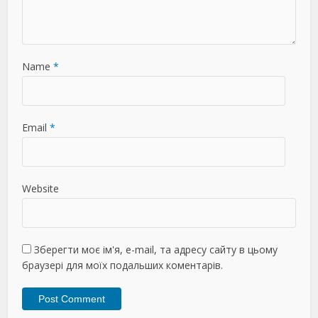
Name
*
Email
*
Website
Зберегти моє ім'я, e-mail, та адресу сайту в цьому
браузері для моїх подальших коментарів.