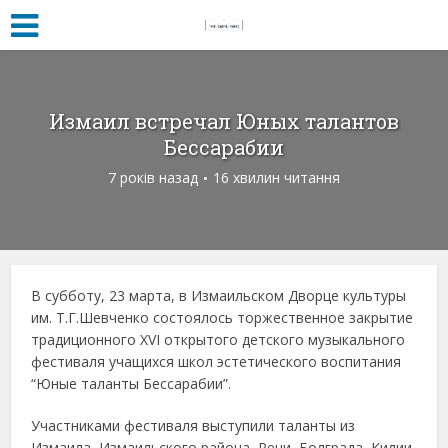
Измаил встречал Юных талантов
Бессарабии
7 років назад
16 хвилин читання
В субботу, 23 марта, в Измаильском Дворце культуры
им. Т.Г.Шевченко состоялось торжественное закрытие
традиционного XVI открытого детского музыкального
фестиваля учащихся школ эстетического воспитания
“Юные таланты Бессарабии”.
Участниками фестиваля выступили таланты из
Измаила, Измаильского района, Рени, Болграда, Килии,