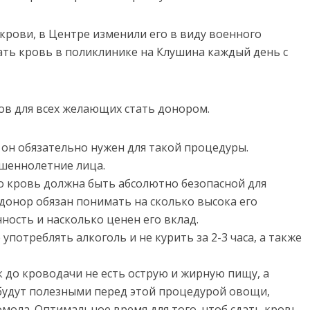
крови, в Центре изменили его в виду военного
ать кровь в поликлинике на Клушина каждый день с
в для всех желающих стать донором.
– он обязательно нужен для такой процедуры.
шеннолетние лица.
о кровь должна быть абсолютно безопасной для
донор обязан понимать на сколько высока его
ность и насколько ценен его вклад.
 употреблять алкоголь и не курить за 2-3 часа, а также
к до кроводачи не есть острую и жирную пищу, а
 будут полезными перед этой процедурой овощи,
омола. Оптимальное время для того, чтоб сдать кровь