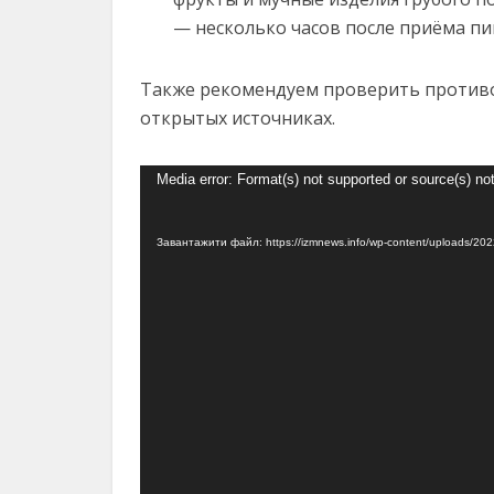
— несколько часов после приёма пи
Также рекомендуем проверить противоп
открытых источниках.
Відеопрогравач
Media error: Format(s) not supported or source(s) no
Завантажити файл: https://izmnews.info/wp-content/uploads/2