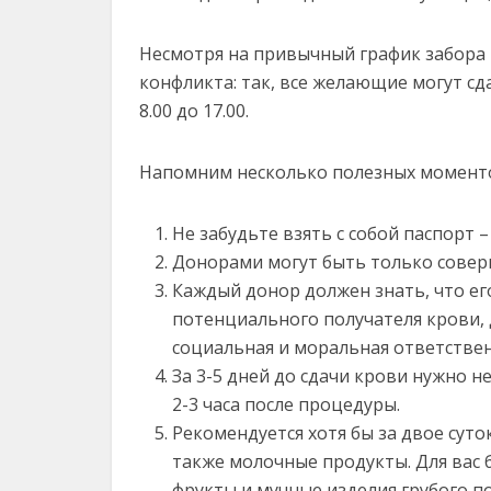
Несмотря на привычный график забора 
конфликта: так, все желающие могут сд
8.00 до 17.00.
Напомним несколько полезных моменто
Не забудьте взять с собой паспорт 
Донорами могут быть только совер
Каждый донор должен знать, что ег
потенциального получателя крови, 
социальная и моральная ответствен
За 3-5 дней до сдачи крови нужно не
2-3 часа после процедуры.
Рекомендуется хотя бы за двое суто
также молочные продукты. Для вас
фрукты и мучные изделия грубого п