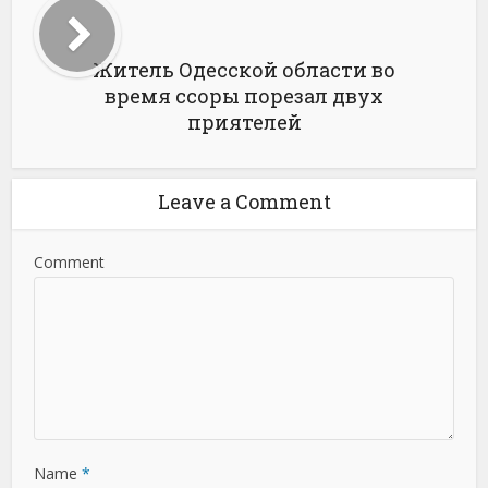
Житель Одесской области во
время ссоры порезал двух
приятелей
Leave a Comment
Comment
Name
*