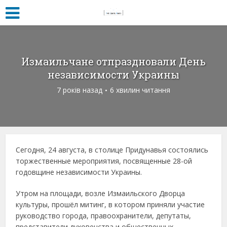
Измаильчане отпраздновали День
независимости Украины
7 років назад
6 хвилин читання
Сегодня, 24 августа, в столице Придунавья состоялись
торжественные мероприятия, посвященные 28-ой
годовщине независимости Украины.
Утром на площади, возле Измаильского Дворца
культуры, прошёл митинг, в котором приняли участие
руководство города, правоохранители, депутаты,
представители духовенства и общественных