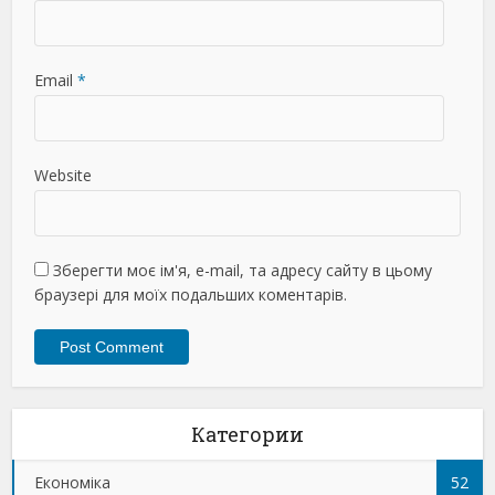
Email
*
Website
Зберегти моє ім'я, e-mail, та адресу сайту в цьому
браузері для моїх подальших коментарів.
Категории
Економіка
52