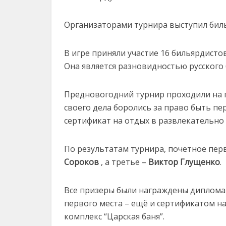
Организаторами турнира выступил биль
В игре приняли участие 16 бильярдисто
Она является разновидностью русского 
Предновогодний турнир проходили на 
своего дела боролись за право быть п
сертификат на отдых в развлекательно 
По результатам турнира, почетное пер
Сороков
, а третье –
Виктор Глущенко
.
Все призеры были награждены диплома
первого места – ещё и сертификатом н
комплекс “Царская баня”.