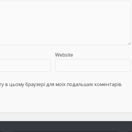
Website
айту в цьому браузері для моїх подальших коментарів.