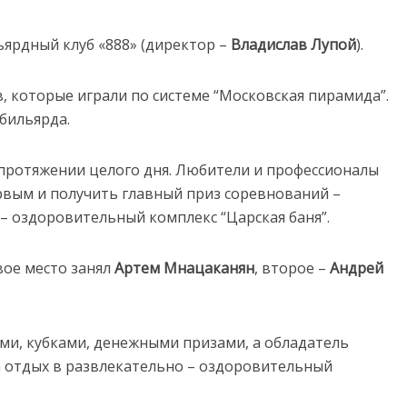
ярдный клуб «888» (директор –
Владислав Лупой
).
в, которые играли по системе “Московская пирамида”.
бильярда.
протяжении целого дня. Любители и профессионалы
ервым и получить главный приз соревнований –
– оздоровительный комплекс “Царская баня”.
вое место занял
Артем Мнацаканян
, второе –
Андрей
ми, кубками, денежными призами, а обладатель
а отдых в развлекательно – оздоровительный