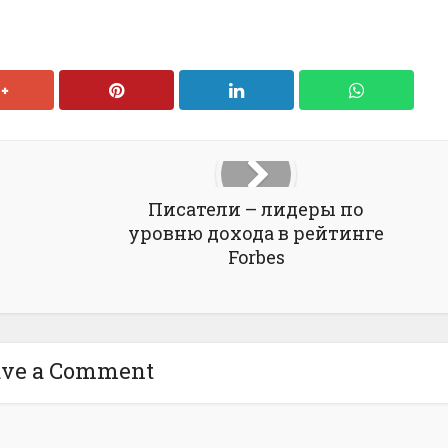
Писатели – лидеры по
уровню дохода в рейтинге
Forbes
ave a Comment