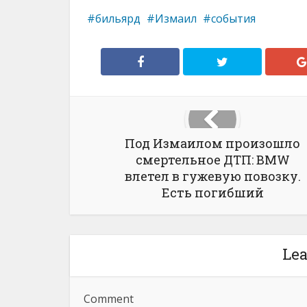
бильярд
Измаил
события
Под Измаилом произошло
смертельное ДТП: BMW
влетел в гужевую повозку.
Есть погибший
Le
Comment