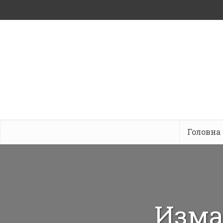
Головна
Изма