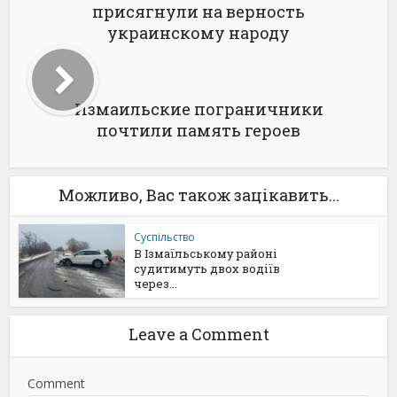
присягнули на верность
украинскому народу
Измаильские пограничники
почтили память героев
Можливо, Вас також зацікавить...
Суспільство
В Ізмаїльському районі
судитимуть двох водіїв
через...
Leave a Comment
Comment