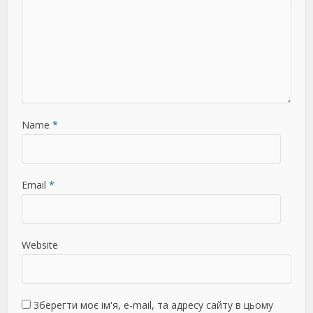
Name
*
Email
*
Website
Зберегти моє ім'я, e-mail, та адресу сайту в цьому