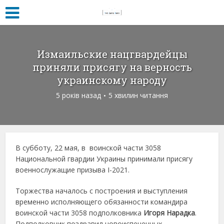
Измаильские нацгвардейцы
приняли присягу на верность
украинскому народу
5 років назад
5 хвилин читання
В субботу, 22 мая, в воинской части 3058
Национальной гвардии Украины принимали присягу
военнослужащие призыва I-2021.
Торжества началось с построения и выступления
временно исполняющего обязанности командира
воинской части 3058 подполковника
Игоря Нарадка
.
Подполковник поздравил новоиспеченных