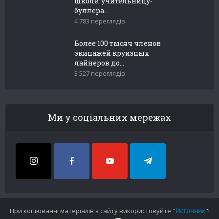
школе: учительницу-
буллера...
4 783 переглядів
Более 100 тысяч членов
экипажей круизных
лайнеров до...
3 527 переглядів
Ми у соціальних мережах
При копіюванні матеріалів з сайту використовуйте "
Источник
"!