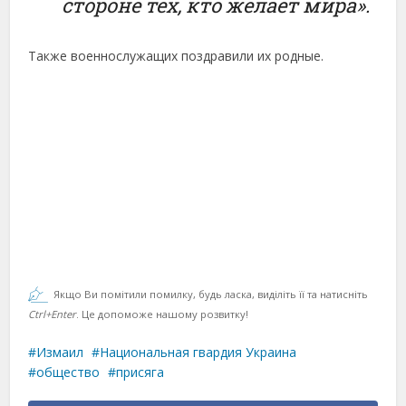
стороне тех, кто желает мира».
Также военнослужащих поздравили их родные.
Якщо Ви помітили помилку, будь ласка, виділіть її та натисніть
Ctrl+Enter
. Це допоможе нашому розвитку!
Измаил
Национальная гвардия Украина
общество
присяга