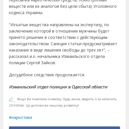
веществ или их аналогов без цели сбыта) Уголовного
кодекса Украины.
“Изъятые вещества направлены на экспертизу, по
заключению которой в отношении мужчины будет
принято решение в соответствии с действующим
законодательством. Санкция статьи предусматривает
наказание в виде лишения свободы до трех лет”, –
рассказал и.о. начальника Измаильского отдела
полиции Сергей Зайков.
Досудебное следствие продолжается.
Измаильский отдел полиции в Одесской области
Якщо Ви помітили помилку, будь ласка, виділіть її та натисніть
Ctrl+Enter
. Це допоможе нашому розвитку!
наркотики