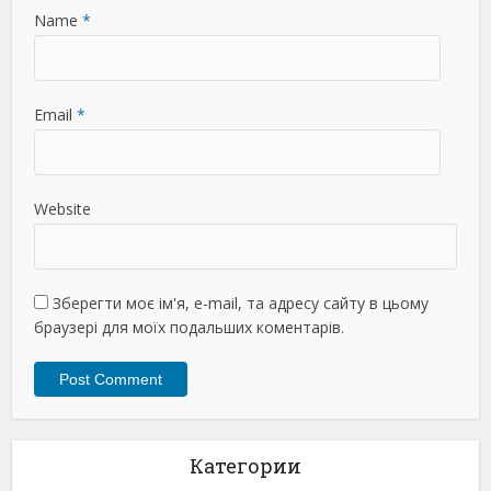
Name
*
Email
*
Website
Зберегти моє ім'я, e-mail, та адресу сайту в цьому
браузері для моїх подальших коментарів.
Категории