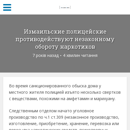
Измаильские полицейские
противодействуют незаконному
обороту наркотиков
7 років назад
4 хвилин читання
Во время санкционированного обыска дома у
местного жителя полицией изъято несколько свертков
с веществами, похожими на амфетамин и марихуану.
Следственным отделом начато уголовное
производство по ч.1 ст.309 (незаконное производство,
изготовление, приобретение, хранение, перевозка или
пересылка наркотических средств, психотропных