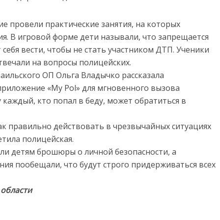
ие провели практические занятия, на которых
. В игровой форме дети называли, что запрещается
т себя вести, чтобы не стать участником ДТП. Ученики
отвечали на вопросы полицейских.
ильского ОП Ольга Владычко рассказала
риложение «My Pol» для мгновенного вызова
каждый, кто попал в беду, может обратиться в
ак правильно действовать в чрезвычайных ситуациях
етила полицейская.
ли детям брошюры о личной безопасности, а
ия пообещали, что будут строго придерживаться всех
 области