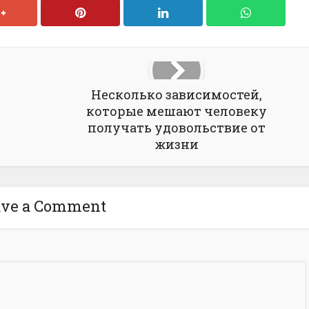
Несколько зависимостей,
которые мешают человеку
получать удовольствие от
жизни
ave a Comment