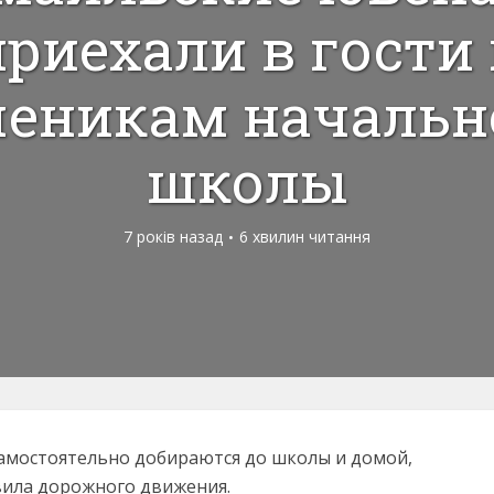
приехали в гости 
ченикам начальн
школы
7 років назад
6 хвилин читання
 самостоятельно добираются до школы и домой,
ила дорожного движения.