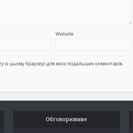
Website
айту в цьому браузері для моїх подальших коментарів.
Обговорюване