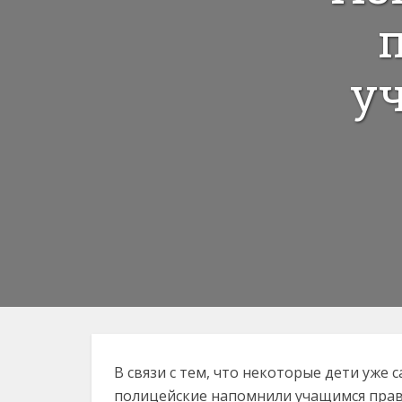
у
В связи с тем, что некоторые дети уже
полицейские напомнили учащимся прав