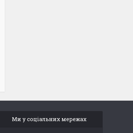
Ми у соціальних мережах