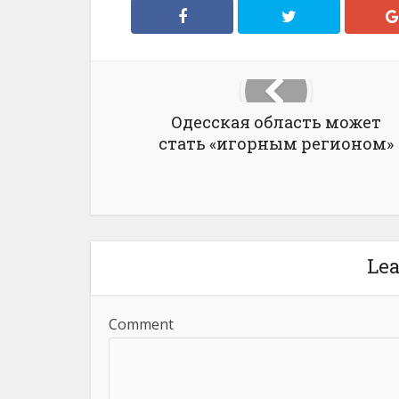
Одесская область может
стать «игорным регионом»
Le
Comment