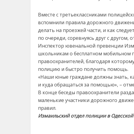
Вместе с третьеклассниками полицейск
вспомнили правила дорожного движения
делать на проезжей части, и как следуе
по очереди, соревнуясь друг с другом, 
Инспектор ювенальной превенции Изма
школьникам о бесплатном мобильном п
правоохранителей, благодаря которому 
полицию и быстро получить помощь.
«Наши юные граждане должны знать, к
и куда обращаться за помощью», – отм
В конце беседы правоохранители разда
маленькие участники дорожного движен
правил.
Измаильский отдел полиции в Одесской