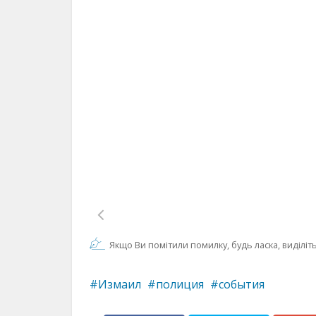
Якщо Ви помітили помилку, будь ласка, виділіть 
Измаил
полиция
события