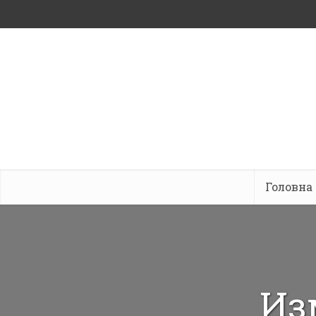
Головна
Из