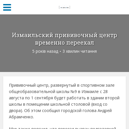
Измаильский прививочный центр
временно переехал
5 років назад
3 хвилин читання
Прививочный центр, развернутый в спортивном зале
общеобразовательной школы №9 в Измаиле с 28
августа по 1 сентября будет работать в здании второй
школы в помещении школьной столовой (вход со
двора). Об этом сообщил городской голова Андрей
Абрамченко.
Мэр также пояснил, что переезд вызван подготовкой