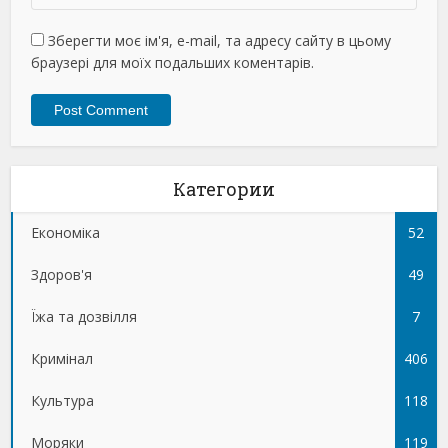
Зберегти моє ім'я, e-mail, та адресу сайту в цьому
браузері для моїх подальших коментарів.
Категории
Економіка
52
Здоров'я
49
Їжа та дозвілля
7
Кримінал
406
Культура
118
Моряки
119