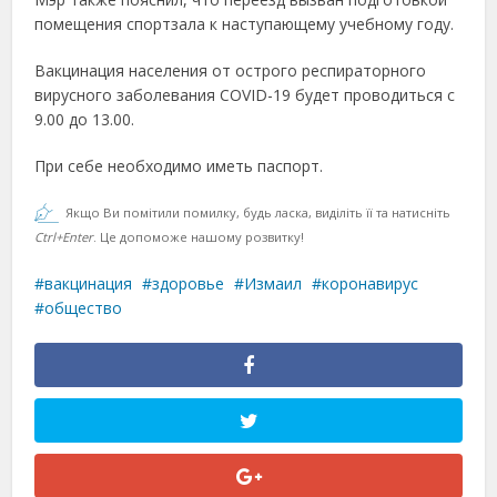
помещения спортзала к наступающему учебному году.
Вакцинация населения от острого респираторного
вирусного заболевания COVID-19 будет проводиться с
9.00 до 13.00.
При себе необходимо иметь паспорт.
Якщо Ви помітили помилку, будь ласка, виділіть її та натисніть
Ctrl+Enter
. Це допоможе нашому розвитку!
вакцинация
здоровье
Измаил
коронавирус
общество