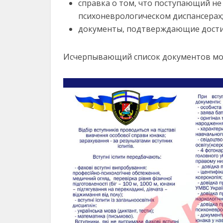
справка о том, что поступающий не 
психоневрологическом диспансерах
документы, подтверждающие достиж
Исчерпывающий список документов мож