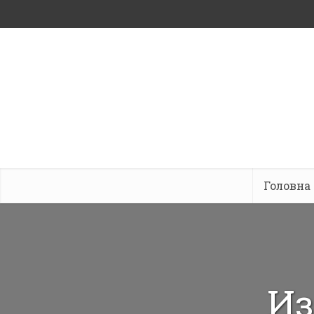
Головна
Из