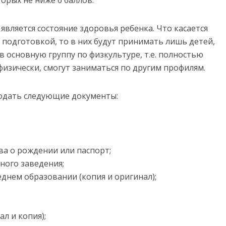
является состояние здоровья ребенка. Что касается
 подготовкой, то в них будут принимать лишь детей,
 основную группу по физкультуре, т.е. полностью
 физически, смогут заниматься по другим профилям.
подать следующие документы:
ва о рождении или паспорт;
ного заведения;
днем образовании (копия и оригинал);
л и копия);