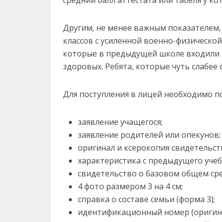
Другим, не менее важным показателем, 
классов с усиленной военно-физической
которые в предыдущей школе входили в
здоровых. Ребята, которые чуть слабее
Для поступления в лицей необходимо 
заявление учащегося;
заявление родителей или опекунов;
оригинал и ксерокопия свидетельст
характеристика с предыдущего учеб
свидетельство о базовом общем сре
4 фото размером 3 на 4 см;
справка о составе семьи (форма 3);
идентификационный номер (оригина