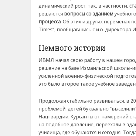
динамический рост: так, в частности,
ст
решаются
вопросы со зданием
учебного
процесса
. Об этих и других переменах 
Times”, пообщавшись с и.о. директора
Немного истории
ИВМЛ начал свою работу в нашем городе
решение на базе Измаильской школы-и
усиленной военно-физической подготовк
это было второе такое учебное заведен
Продолжая стабильно развиваться, в 20
проблемой: детей буквально “выселили”
Нацгвардии. Курсанты от намерений ста
на подобное давление, переехали в зд
училища, где обучаются и сегодня. Тог