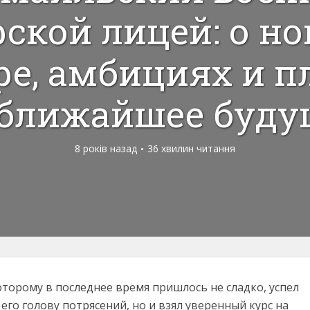
ской лицей: о н
ре, амбициях и п
 ближайшее буду
8 років назад
36 хвилин читання
которому в последнее время пришлось не сладко, успел
его голову потрясений, но и взял уверенный курс на