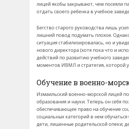
лицей якобы закрывают, чем посеяли па
отдать своего ребенка в учебное завед
Бегство старого руководства лишь усил
лишний повод подумать плохое. Однако
ситуация стабилизировалась, но и увиде
нового директора (хотя пока что и исп
действий по развитию учебного завед
моментов ИВМЛ и стратегия, которой у
Обучение в военно-морс
Измаильский военно-морской лицей по
образования и науки. Теперь он себя п
обеспечивающее право на обучение со
социальных категорий в нем обучаться б
дети, лишенные родительской опеки; д