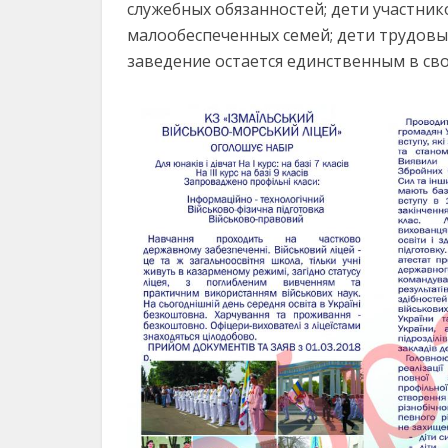
служебных обязанностей; дети участник
малообеспеченных семей; дети трудовых
заведение остается единственным в сво