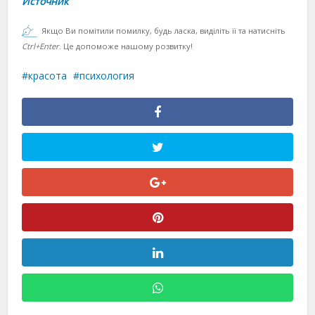
Источник
Якщо Ви помітили помилку, будь ласка, виділіть її та натисніть
Ctrl+Enter
. Це допоможе нашому розвитку!
красота
психология