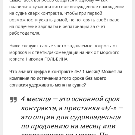
правильно «узаконить» своё вынужденное нахождение
на судне сверх контракта, чтобы при первой
возможности уехать домой, не потерять своё право
на получение зарплаты и репатриации за счет
работодателя.
Ниже следуют самые часто задаваемые вопросы от
моряков и ответы/рекомендации на них от морского
юриста Николая ГОЛЬБИНА.
Что значит цифра в контракте 4+/-1 месяц? Может ли
компания по истечении этого срока без моего
согласия удерживать меня на судне?
4 месяца — это основной срок
контракта, а приставка «+/-» —
это опция для судовладельца
по продлению на месяц или
сокращению на месяц. По