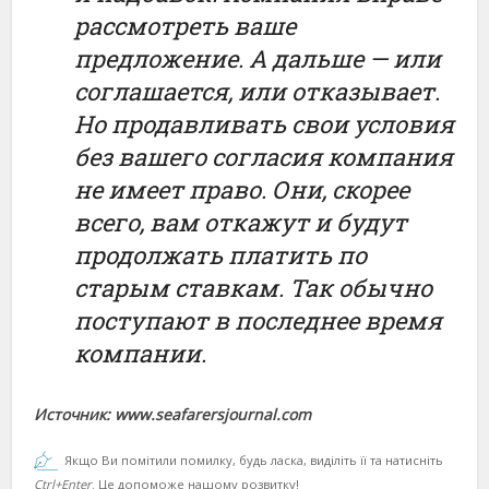
рассмотреть ваше
предложение. А дальше — или
соглашается, или отказывает.
Но продавливать свои условия
без вашего согласия компания
не имеет право. Они, скорее
всего, вам откажут и будут
продолжать платить по
старым ставкам. Так обычно
поступают в последнее время
компании.
Источник: www.seafarersjournal.com
Якщо Ви помітили помилку, будь ласка, виділіть її та натисніть
Ctrl+Enter
. Це допоможе нашому розвитку!