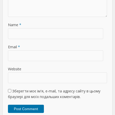
Name
*
Email
*
Website
Зберегти моє ім'я, e-mail, та адресу сайту в цьому
браузері для моїх подальших коментарів.