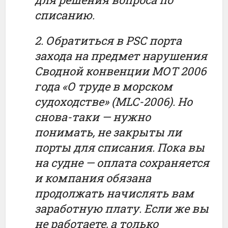
списанию.
2. Обратиться в PSC порта
захода на предмет нарушения
Сводной конвенции МОТ 2006
года «О труде в морском
судоходстве» (MLC-2006). Но
снова-таки — нужно
понимать, не закрыты ли
порты для списания. Пока вы
на судне — оплата сохраняется
и компания обязана
продолжать начислять вам
заработную плату. Если же вы
не работаете, а только