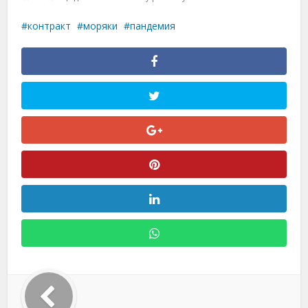
контракт
моряки
пандемия