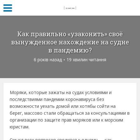
Как правильно «узаконить» своё
вынужденное нахождение на судне
в пандемию?
6 років назад
19 хвилин читання
Моряки, которые зажаты на судах условиями и
последствиями пандемии коронавируса без
возможности уехать домой или хотябы сойти на
берег, массово стали обращаться за консультациями в
организации по защите прав моряков или к морским
юристам.
Смысл всех вопросов сводится к одному — как