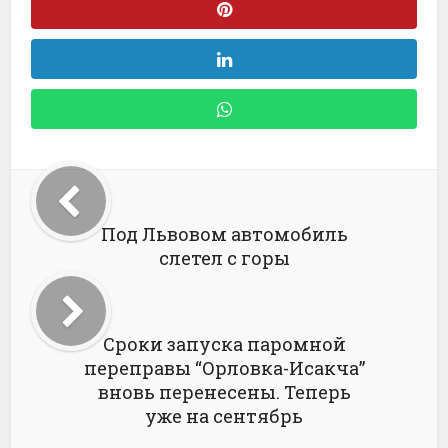
Под Львовом автомобиль
слетел с горы
Сроки запуска паромной
переправы “Орловка-Исакча”
вновь перенесены. Теперь
уже на сентябрь