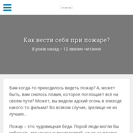
Как вести себя при пожаре?
8 років назад
12 хвилин читання
Вам когда-то приходилось видеть пожар? А, может
быть, вам снилось пламя, которое поглощает всё на
своём пути? Может, вы видели адский огонь в эпизоде
какого-то фильма? Во всяком случае, зрелище не из
лучших…
Пожар – это чудовищная беда. Порой люди могли бы
избежать его ужасных последствий, но из-за паники