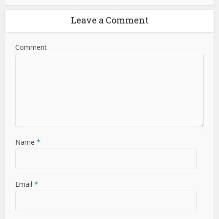
Leave a Comment
Comment
Name
*
Email
*