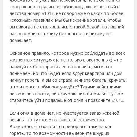
совершенно терялись и забывали даже известный с
детства номер «101», не говоря уже о каких-то более
«сложных» правилах. Мы бы искренне хотели, чтобы
вы никогда не сталкивались с такой бедой, но лишний
раз вспомнить технику безопасности никому не
помешает.
Основное правило, которое нужно соблюдать во всех
жизненных ситуациях (а не только в экстренных) – не
паникуйте. Со стороны легко говорить, мы и это
понимаем, но что будет если вдруг квартира или дом
начнут гореть, а вы со страха начнёте бегать, кричать,
а то и вовсе в обморок упадёте? Такими действиями
ни себя не спасёте, ни окружающих, ни жильё. Тут же
старайтесь уйти подальше от огня и позвоните «101».
Если огня в доме нет, но чувствуется запах жжёной
резины, то тут же отключите электричество.
Возможно, что какой-то прибор всё-таки начал
гореть, то по возможности выдерните шнур из