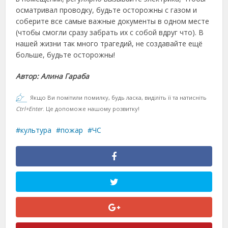
осматривал проводку, будьте осторожны с газом и
соберите все самые важные документы в одном месте
(чтобы смогли сразу забрать их с собой вдруг что). В
нашей жизни так много трагедий, не создавайте ещё
больше, будьте осторожны!
Автор: Алина Гараба
Якщо Ви помітили помилку, будь ласка, виділіть її та натисніть
Ctrl+Enter
. Це допоможе нашому розвитку!
культура
пожар
ЧС