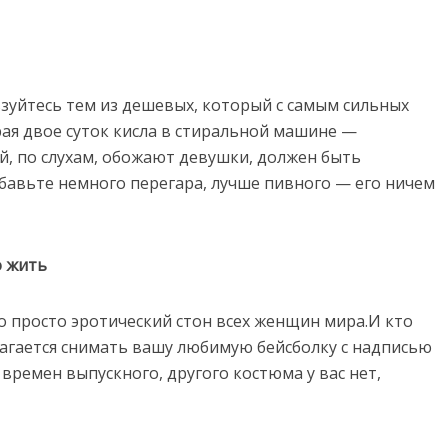
зуйтесь тем из дешевых, который с самым сильных
рая двое суток кисла в стиральной машине —
й, по слухам, обожают девушки, должен быть
бавьте немного перегара, лучше пивного — его ничем
о жить
о просто эротический стон всех женщин мира.И кто
лагается снимать вашу любимую бейсболку с надписью
о времен выпускного, другого костюма у вас нет,