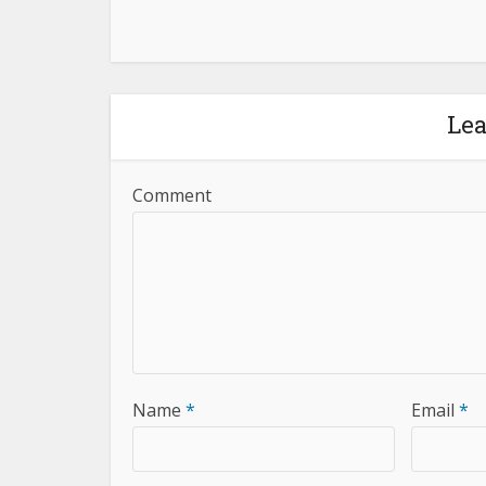
Le
Comment
Name
*
Email
*