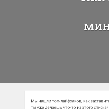
мин
Мы нашли топ-лайфхаков, как заставит
ты уже делаешь что-то из этого списка?