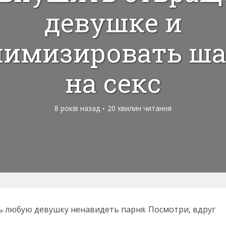
девушке и
имизировать ш
на секс
8 років назад
20 хвилин читання
ь любую девушку ненавидеть парня. Посмотри, вдруг