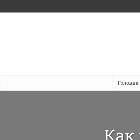
Головна
Как