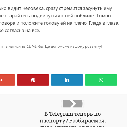
ко видит человека, сразу стремится засунуть ему
ае старайтесь подвинуться к ней поближе. Томно
вора и положите голову ей на плечо. Глядя в глаза,
е согласна на все.
її та натисніть
Ctrl+Enter
. Це допоможе нашому розвитку!
В Telegram теперь по
паспорту? Разбираемся,