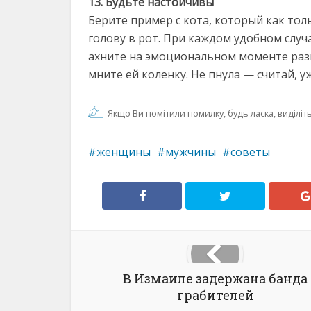
13. Будьте настойчивы
Берите пример с кота, который как толь
голову в рот. При каждом удобном случ
ахните на эмоциональном моменте разго
мните ей коленку. Не пнула — считай, уж
Якщо Ви помітили помилку, будь ласка, виділіть 
женщины
мужчины
советы
В Измаиле задержана банда
грабителей