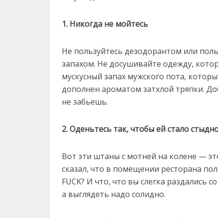
1. Никогда не мойтесь
Не пользуйтесь дезодорантом или поль
запахом. Не досушивайте одежду, кото
мускусный запах мужского пота, которы
дополнен ароматом затхлой тряпки. До
не забьешь.
2. Оденьтесь так, чтобы ей стало стыдн
Вот эти штаны с мотней на колене — эт
сказал, что в помещении ресторана по
FUCK? И что, что вы слегка раздались с
а выглядеть надо солидно.