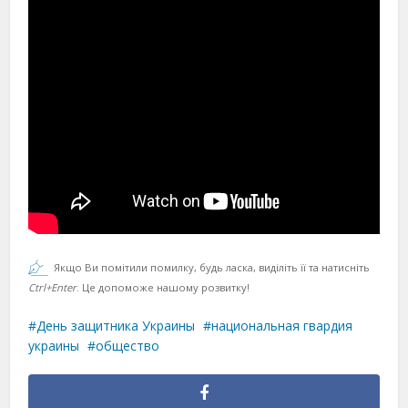
Якщо Ви помітили помилку, будь ласка, виділіть її та натисніть
Ctrl+Enter
. Це допоможе нашому розвитку!
День защитника Украины
национальная гвардия
украины
общество