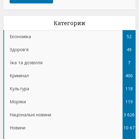
Категории
Економіка
52
Здоров'я
49
Їжа та дозвілля
7
Кримінал
406
Культура
118
Моряки
119
Національні новини
3 626
Новини
10 67