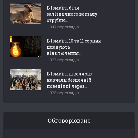
В Ізмаїлі біля
залізничного вокзалу
отруїли...
1 317 переглядів
В Ізмаїлі 10 та 11 серпня
планують
відключення...
1 323 переглядів
В Ізмаїлі школярів
навчали безпечній
поведінці через...
1 328 переглядів
Обговорюване