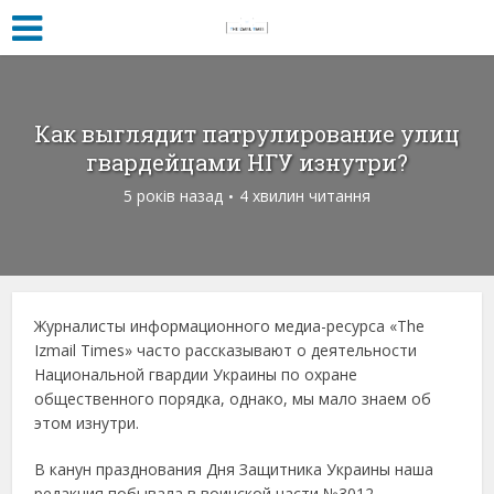
Как выглядит патрулирование улиц
гвардейцами НГУ изнутри?
5 років назад
4 хвилин читання
Журналисты информационного медиа-ресурса «The
Izmail Times» часто рассказывают о деятельности
Национальной гвардии Украины по охране
общественного порядка, однако, мы мало знаем об
этом изнутри.
В канун празднования Дня Защитника Украины наша
редакция побывала в воинской части №3012