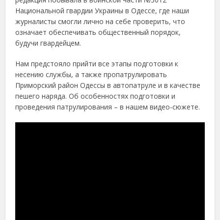
Национальной гвардии Украины в Одессе, где наши
журналисты смогли лично на себе проверить, что
означает обеспечивать общественный порядок,
будучи гвардейцем.
Нам предстояло прийти все этапы подготовки к
несению службы, а также пропатрулировать
Приморский район Одессы в автопатруле и в качестве
пешего наряда. Об особенностях подготовки и
проведения патрулирования – в нашем видео-сюжете.