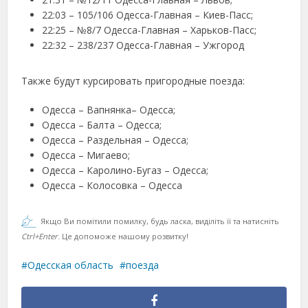
22:03 – 105/106 Одесса-Главная – Киев-Пасс;
22:25 – №8/7 Одесса-Главная – Харьков-Пасс;
22:32 – 238/237 Одесса-Главная – Ужгород
Также будут курсировать пригородные поезда:
Одесса – Вапнянка– Одесса;
Одесса – Балта – Одесса;
Одесса – Раздельная – Одесса;
Одесса – Мигаево;
Одесса – Каролино-Бугаз – Одесса;
Одесса – Колосовка – Одесса
Якщо Ви помітили помилку, будь ласка, виділіть її та натисніть
Ctrl+Enter
. Це допоможе нашому розвитку!
Одесская область
поезда