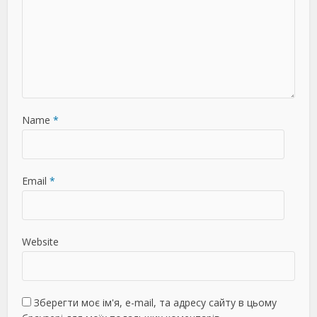
Name
*
Email
*
Website
Зберегти моє ім'я, e-mail, та адресу сайту в цьому