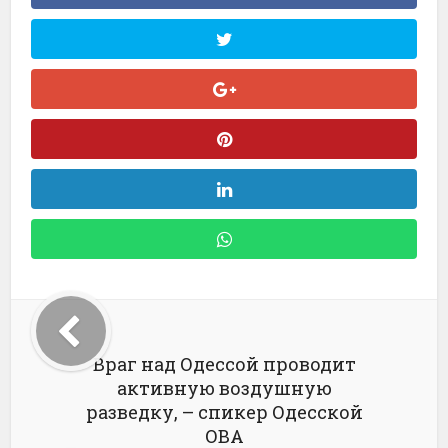
Враг над Одессой проводит
активную воздушную
разведку, – спикер Одесской
ОВА