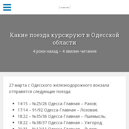
Какие поезда курсируют в Одесской
области
4 роки назад
4 хвилин читання
27 марта с Одесского железнодорожного вокзала
отправятся следующие поезда:
14:15 – №25/26 Одесса-Главная – Рахов;
17:14 – 91/92 Одесса-Главная – Лозовая;
18:22 – №35/36 Одесса-Главная – Пшемысль;
18:22 – №38/37 Одесса-Главная – Ужгород;
21:31 – №12/11 Одесса-Главная – Львов;