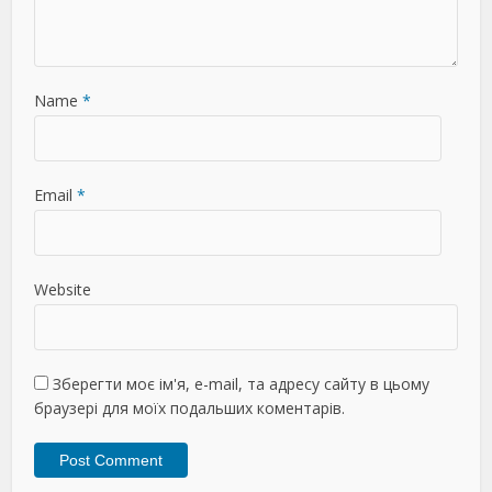
Name
*
Email
*
Website
Зберегти моє ім'я, e-mail, та адресу сайту в цьому
браузері для моїх подальших коментарів.