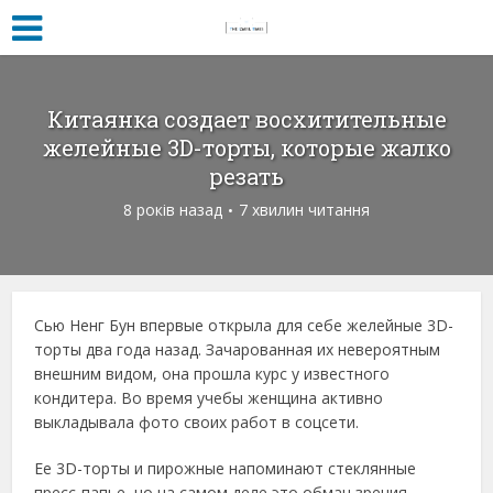
Китаянка создает восхитительные
желейные 3D-торты, которые жалко
резать
8 років назад
7 хвилин читання
Сью Ненг Бун впервые открыла для себе желейные 3D-
торты два года назад. Зачарованная их невероятным
внешним видом, она прошла курс у известного
кондитера. Во время учебы женщина активно
выкладывала фото своих работ в соцсети.
Ее 3D-торты и пирожные напоминают стеклянные
пресс-папье, но на самом деле это обман зрения.