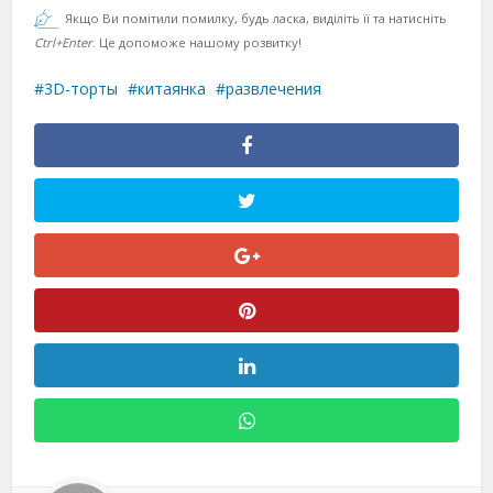
Якщо Ви помітили помилку, будь ласка, виділіть її та натисніть
Ctrl+Enter
. Це допоможе нашому розвитку!
3D-торты
китаянка
развлечения