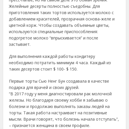
Желейные десерты полностью съедобны. Для
приготовления таких тортов используется молоко с
добавлением красителей, прозрачная основа-желе и
цветной корж. Чтобы создавать объемные цветы,
используются специальные приспособления:
подогретое молоко “впрыскивается” и после
застывает.
Для выполнения каждой работы кондитеру
необходимо потратить минимум 4 часа. Каждый из
таких десертов стоит $ 100- $ 150.
Первые торты Сью Ненг Бун создавала в качестве
подарка для врачей и своих друзей.
“В 2017 году у меня диагностировали рак молочной
железы. Но благодаря своему хобби я забываю о
болезни и продолжаю выполнять заказы людей на
торты. Такая работа настраивает на позитивные
мысли. Врачи говорят, что болезнь начала отступать”,
– признается женщина в своем профиле.