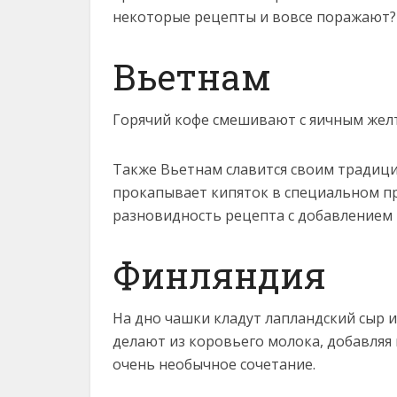
некоторые рецепты и вовсе поражают? 
Вьетнам
Горячий кофе смешивают с яичным жел
Также Вьетнам славится своим традиц
прокапывает кипяток в специальном пре
разновидность рецепта с добавлением 
Финляндия
На дно чашки кладут лапландский сыр 
делают из коровьего молока, добавляя к
очень необычное сочетание.