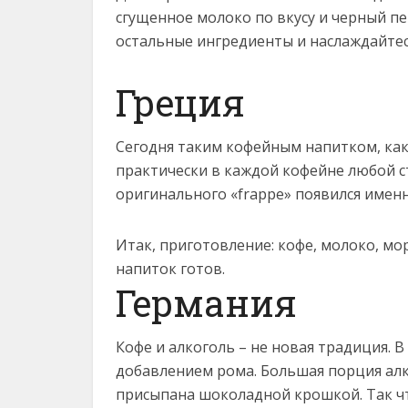
сгущенное молоко по вкусу и черный пе
остальные ингредиенты и наслаждайте
Греция
Сегодня таким кофейным напитком, как
практически в каждой кофейне любой ст
оригинального «frappe» появился именн
Итак, приготовление: кофе, молоко, мо
напиток готов.
Германия
Кофе и алкоголь – не новая традиция. 
добавлением рома. Большая порция алк
присыпана шоколадной крошкой. Так ч