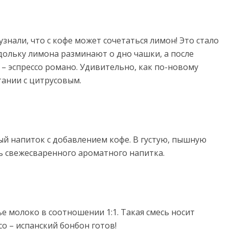
знали, что с кофе может сочетаться лимон! Это стало
ольку лимона разминают о дно чашки, а после
 – эспрессо романо. Удивительно, как по-новому
тании с цитрусовым.
ый напиток с добавлением кофе. В густую, пышную
ь свежесваренного ароматного напитка.
 молоко в соотношении 1:1. Такая смесь носит
ссо – испанский бонбон готов!