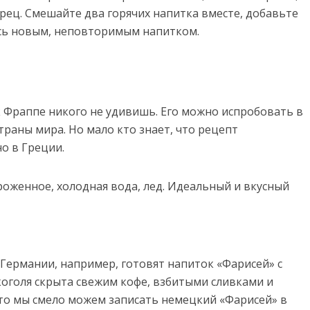
рец. Смешайте два горячих напитка вместе, добавьте
сь новым, неповторимым напитком.
 Фраппе никого не удивишь. Его можно испробовать в
раны мира. Но мало кто знает, что рецепт
о в Греции.
роженное, холодная вода, лед. Идеальный и вкусный
В Германии, например, готовят напиток «Фарисей» с
оголя скрыта свежим кофе, взбитыми сливками и
то мы смело можем записать немецкий «Фарисей» в