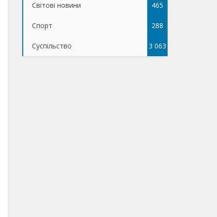
Світові новини
465
Спорт
288
Суспільство
3 063