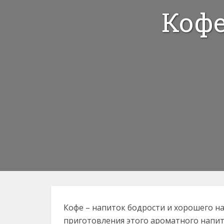
Кофе
Кофе – напиток бодрости и хорошего на
приготовления этого ароматного напит