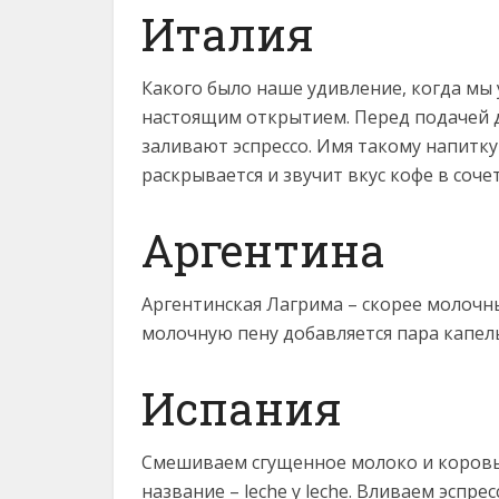
Италия
Какого было наше удивление, когда мы у
настоящим открытием. Перед подачей д
заливают эспрессо. Имя такому напитку
раскрывается и звучит вкус кофе в соче
Аргентина
Аргентинская Лагрима – скорее молочн
молочную пену добавляется пара капел
Испания
Смешиваем сгущенное молоко и коровье
название – leche y leche. Вливаем эспре