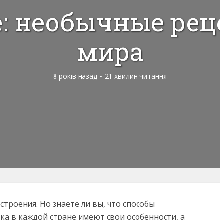
: необычные ре
мира
8 років назад
21 хвилин читання
строения. Но знаете ли вы, что способы
ка в каждой стране имеют свои особенности, а