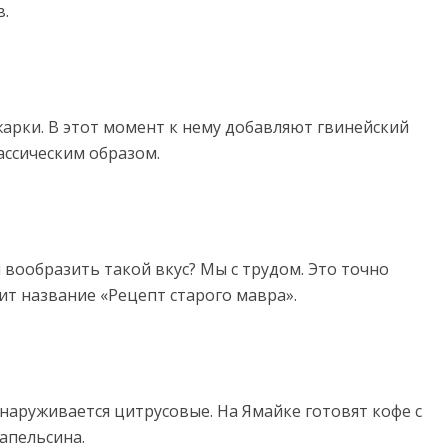
в.
жарки. В этот момент к нему добавляют гвинейский
ассическим образом.
 вообразить такой вкус? Мы с трудом. Это точно
ит название «Рецепт старого мавра».
наруживается цитрусовые. На Ямайке готовят кофе с
 апельсина.