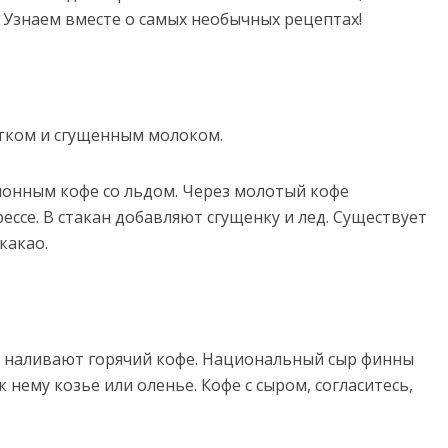
Узнаем вместе о самых необычных рецептах!
тком и сгущенным молоком.
ионным кофе со льдом. Через молотый кофе
ссе. В стакан добавляют сгущенку и лед. Существует
какао.
и наливают горячий кофе. Национальный сыр финны
 нему козье или оленье. Кофе с сыром, согласитесь,