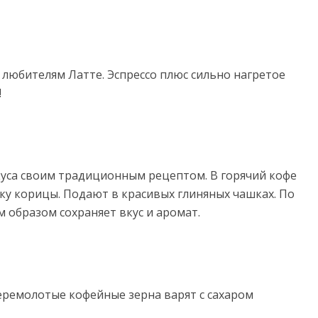
 любителям Латте. Эспрессо плюс сильно нагретое
!
куса своим традиционным рецептом. В горячий кофе
ку корицы. Подают в красивых глиняных чашках. По
 образом сохраняет вкус и аромат.
еремолотые кофейные зерна варят с сахаром