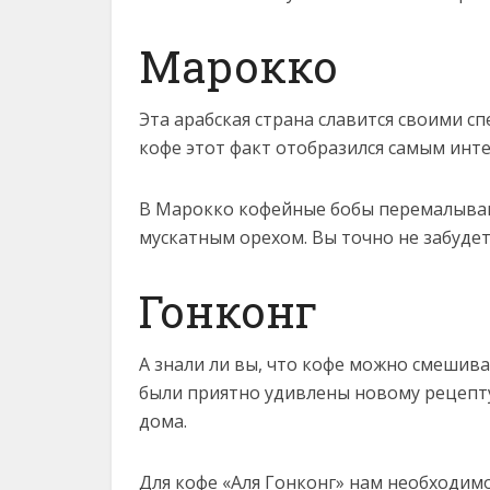
Марокко
Эта арабская страна славится своими с
кофе этот факт отобразился самым инт
В Марокко кофейные бобы перемалываю
мускатным орехом. Вы точно не забудет
Гонконг
А знали ли вы, что кофе можно смешива
были приятно удивлены новому рецепт
дома.
Для кофе «Аля Гонконг» нам необходимо