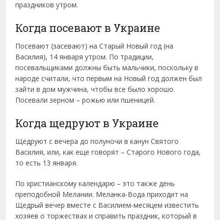
праздников утром.
Когда посевают в Украине
Посевают (засевают) на Старый Новый год (на
Василия), 14 января утром. По традиции,
посевальщиками должны быть мальчики, поскольку в
народе считали, что первым на Новый год должен был
зайти в дом мужчина, чтобы все было хорошо.
Посевали зерном – рожью или пшеницей.
Когда щедруют в Украине
Щедруют с вечера до полуночи в канун Святого
Василия, или, как еще говорят – Старого Нового года,
то есть 13 января.
По христианскому календарю – это также день
преподобной Мелании. Меланка-Вода приходит на
Щедрый вечер вместе с Василием-месяцем известить
хозяев о торжествах и справить праздник, который в