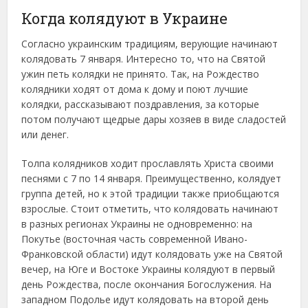
Когда колядуют в Украине
Согласно украинским традициям, верующие начинают
колядовать 7 января. Интересно то, что на Святой
ужин петь колядки не принято. Так, на Рождество
колядники ходят от дома к дому и поют лучшие
колядки, рассказывают поздравления, за которые
потом получают щедрые дары хозяев в виде сладостей
или денег.
Толпа колядников ходит прославлять Христа своими
песнями с 7 по 14 января. Преимущественно, колядует
группа детей, но к этой традиции также приобщаются
взрослые. Стоит отметить, что колядовать начинают
в разных регионах Украины не одновременно: на
Покутье (восточная часть современной Ивано-
Франковской области) идут колядовать уже на Святой
вечер, на Юге и Востоке Украины колядуют в первый
день Рождества, после окончания Богослужения. На
западном Подолье идут колядовать на второй день