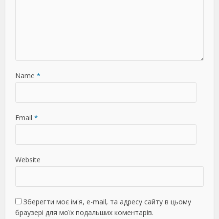
Name
*
Email
*
Website
Зберегти моє ім'я, e-mail, та адресу сайту в цьому
браузері для моїх подальших коментарів.