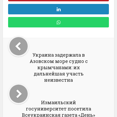
Украина задержала в
Азовском море судно с
крымчанами: их
дальнейшая участь
неизвестна
Измаильский
госуниверситет посетила
Всеукраинская газета «День»