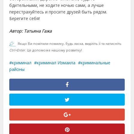
бдительными, не ходите ночью сами, а лучше
перестрахуйтесь и просите друзей быть рядом.
Берегите себя!
Автор: Татьяна Гажа
Якщо Ви помітили помилку, будь ласка, виділіть її та натисніть
Ctrl+Enter
. Це допоможе нашому розвитку!
криминал
криминал Измаила
криминальные
районы