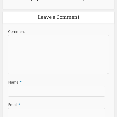
Leave a Comment
Comment
Name
*
Email
*