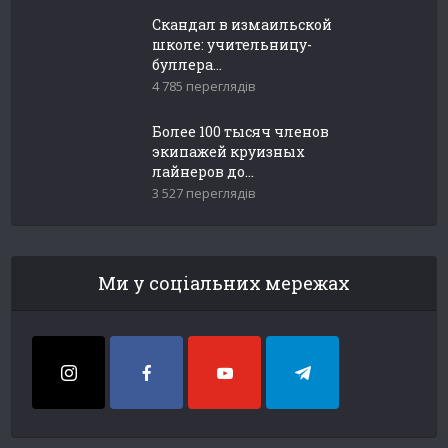
Скандал в измаильской
школе: учительницу-
буллера...
4 785 переглядів
Более 100 тысяч членов
экипажей круизных
лайнеров до...
3 527 переглядів
Ми у соціальних мережах