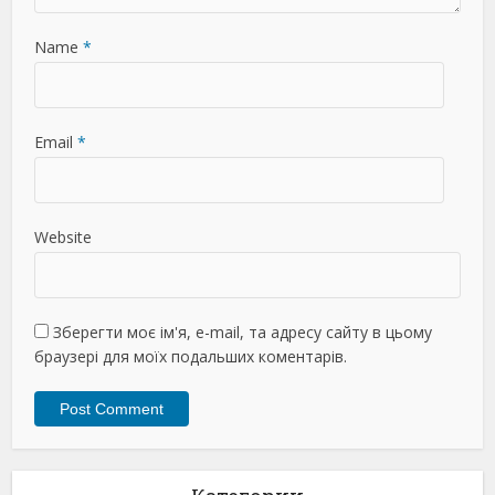
Name
*
Email
*
Website
Зберегти моє ім'я, e-mail, та адресу сайту в цьому
браузері для моїх подальших коментарів.