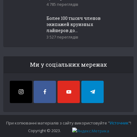
4 785 переглядів
Более 100 тысяч членов
экипажей круизных
лайнеров до...
3 527 переглядів
Ми у соціальних мережах
При копіюванні матеріалів з сайту використовуйте "
Источник
"!
Copyright © 2023.