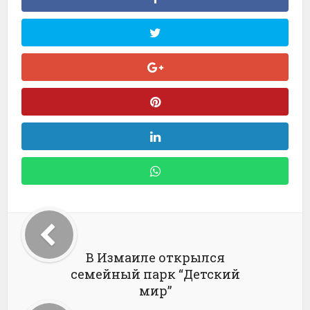
В Измаиле открылся
семейный парк “Детский
мир”