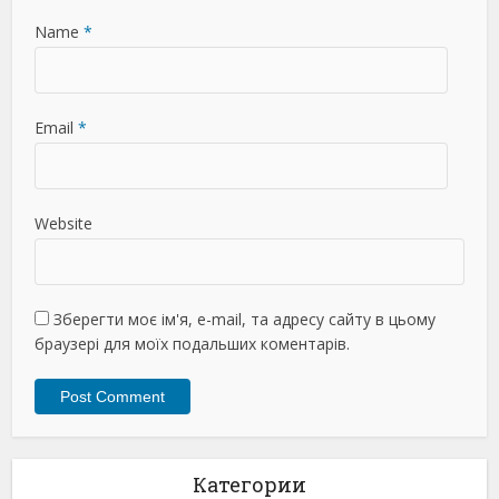
Name
*
Email
*
Website
Зберегти моє ім'я, e-mail, та адресу сайту в цьому
браузері для моїх подальших коментарів.
Категории