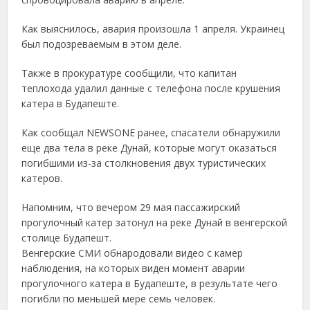
Как выяснилось, авария произошла 1 апреля. Украинец
был подозреваемым в этом деле.
Также в прокуратуре сообщили, что капитан
теплохода удалил данные с телефона после крушения
катера в Будапеште.
Как сообщал NEWSONE ранее, спасатели обнаружили
еще два тела в реке Дунай, которые могут оказаться
погибшими из-за столкновения двух туристических
катеров.
Напомним, что вечером 29 мая пассажирский
прогулочный катер затонул на реке Дунай в венгерской
столице Будапешт.
Венгерские СМИ обнародовали видео с камер
наблюдения, на которых виден момент аварии
прогулочного катера в Будапеште, в результате чего
погибли по меньшей мере семь человек.