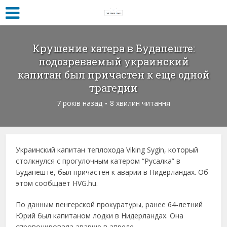
Крушение катера в Будапеште:
подозреваемый украинский
капитан был причастен к еще одной
трагедии
7 років назад
8 хвилин читання
Украинский капитан теплохода Viking Sygin, который
столкнулся с прогулочным катером “Русалка” в
Будапеште, был причастен к аварии в Нидерландах. Об
этом сообщает HVG.hu.
По данным венгерской прокуратуры, ранее 64-летний
Юрий был капитаном лодки в Нидерландах. Она
спровоцировала аварию в апреле.