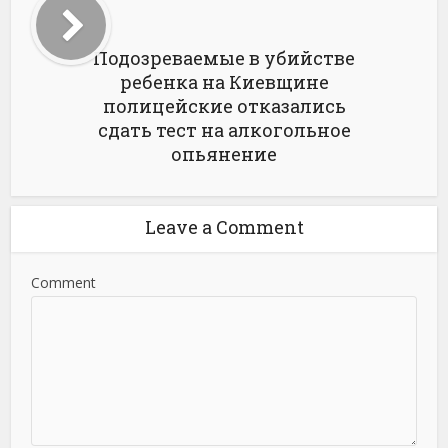
Подозреваемые в убийстве
ребенка на Киевщине
полицейские отказались
сдать тест на алкогольное
опьянение
Leave a Comment
Comment