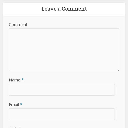
Leave a Comment
Comment
Name
*
Email
*