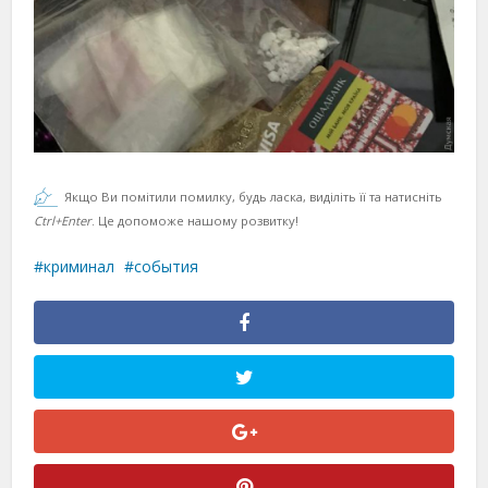
Якщо Ви помітили помилку, будь ласка, виділіть її та натисніть
Ctrl+Enter
. Це допоможе нашому розвитку!
криминал
события