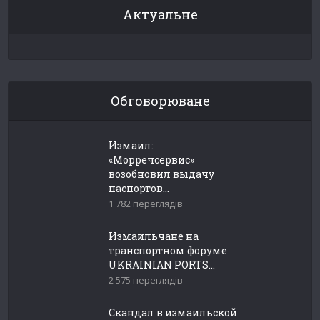
Актуальне
Обговорюване
Измаил:
«Морречсервис»
возобновил выдачу
паспортов...
1 782 переглядів
Измаильчане на
транспортном форуме
UKRAINIAN PORTS...
2 575 переглядів
Скандал в измаильской