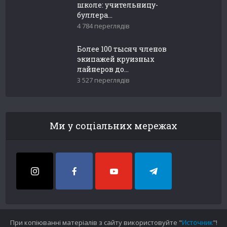
школе: учительницу-
буллера...
4 784 переглядів
Более 100 тысяч членов
экипажей круизных
лайнеров до...
3 527 переглядів
Ми у соціальних мережах
При копіюванні матеріалів з сайту використовуйте "
Источник
"!