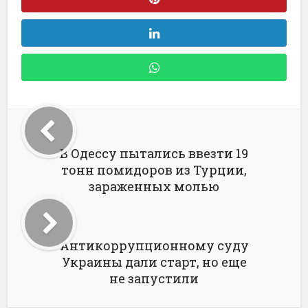
В Одессу пытались ввезти 19
тонн помидоров из Турции,
зараженных молью
Антикоррупционному суду
Украины дали старт, но еще
не запустили