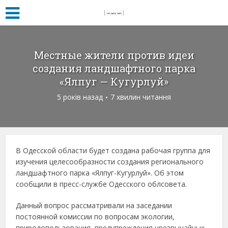
Местные жители против идеи
создания ландшафтного парка
«Ялпуг — Кугурлуй»
5 років назад
7 хвилин читання
В Одесской области будет создана рабочая группа для
изучения целесообразности создания регионального
ландшафтного парка «Ялпуг-Кугурлуй». Об этом
сообщили в пресс-службе Одесского облсовета.
Данный вопрос рассматривали на заседании
постоянной комиссии по вопросам экологии,
природопользования, предупреждения чрезвычайных