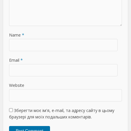
Name
*
Email
*
Website
Зберегти моє ім'я, e-mail, та адресу сайту в цьому
браузері для моїх подальших коментарів.