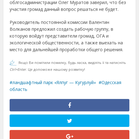
облгосадминистрации Олег Муратов заверил, что без
участия громад данный вопрос решаться не будет.
Руководитель постоянной комиссии Валентин
Волканов предложил создать рабочую группу, в
которую войдут представители громад, ОГА и
экологической общественности, а также выехать на
место для дальнейшей проработки общего решения.
Якщо Ви помітили помилку, будь ласка, виділіть її та натисніть
Ctrl+Enter
. Це допоможе нашому розвитку!
ландшафтный парк «Ялпуг — Кугурлуй»
Одесская
область