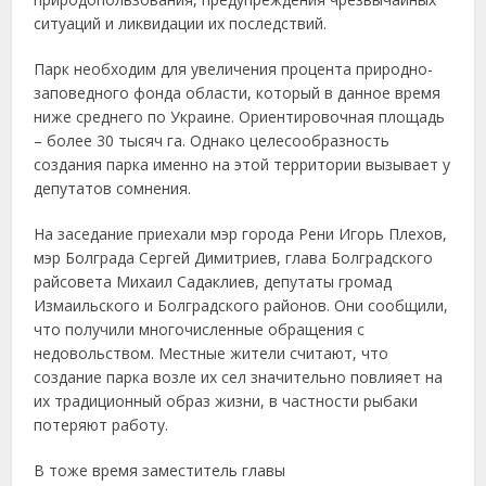
ситуаций и ликвидации их последствий.
Парк необходим для увеличения процента природно-
заповедного фонда области, который в данное время
ниже среднего по Украине. Ориентировочная площадь
– более 30 тысяч га. Однако целесообразность
создания парка именно на этой территории вызывает у
депутатов сомнения.
На заседание приехали мэр города Рени Игорь Плехов,
мэр Болграда Сергей Димитриев, глава Болградского
райсовета Михаил Садаклиев, депутаты громад
Измаильского и Болградского районов. Они сообщили,
что получили многочисленные обращения с
недовольством. Местные жители считают, что
создание парка возле их сел значительно повлияет на
их традиционный образ жизни, в частности рыбаки
потеряют работу.
В тоже время заместитель главы