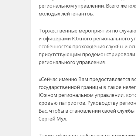
региональном управлении. Всего же южн
молодых лейтенантов.
Торжественные мероприятия по случаю 
и офицерами Южного регионального упр
особенностях прохождения службы и ос
присутствующим продемонстрировали 
регионального управления.
«Сейчас именно Вам предоставляется в
государственной границы в такое нелег
Южном региональном управлении, кот
кровью патриотов. Руководству регион
Вас, чтобы в становлении своей службы
Сергей Мул.
Также, офицеры побывали на вручени