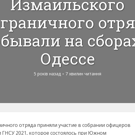
Измаильского
граничного отр
бывали на сбора
Одессе
5 років назад
7 хвилин читання
ичного отряда приняли участие в собрании офицеров
 ГНСУ 2021, которое состоялось при Южном