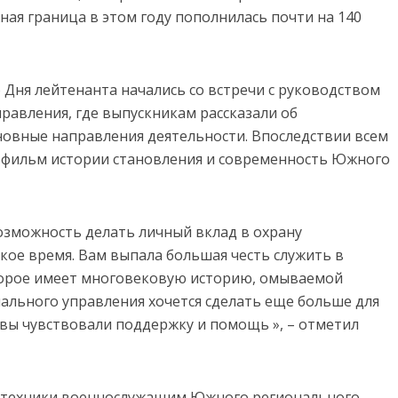
ая граница в этом году пополнилась почти на 140
Дня лейтенанта начались со встречи с руководством
авления, где выпускникам рассказали об
новные направления деятельности. Впоследствии всем
фильм истории становления и современность Южного
озможность делать личный вклад в охрану
кое время. Вам выпала большая честь служить в
орое имеет многовековую историю, омываемой
ального управления хочется сделать еще больше для
 вы чувствовали поддержку и помощь », – отметил
и техники военнослужащим Южного регионального