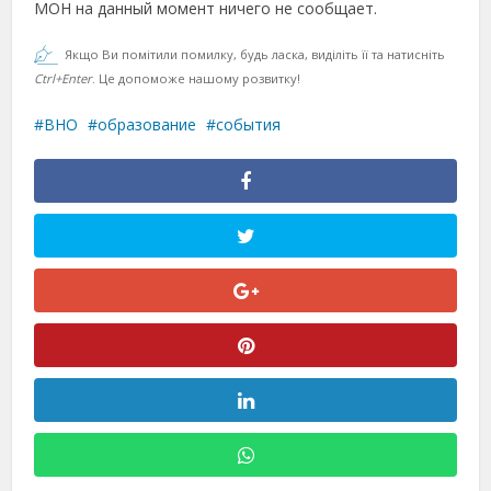
МОН на данный момент ничего не сообщает.
Якщо Ви помітили помилку, будь ласка, виділіть її та натисніть
Ctrl+Enter
. Це допоможе нашому розвитку!
ВНО
образование
события