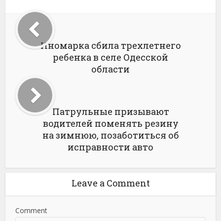
Иномарка сбила трехлетнего
ребенка в селе Одесской
области
Патрульные призывают
водителей поменять резину
на зимнюю, позаботиться об
исправности авто
Leave a Comment
Comment