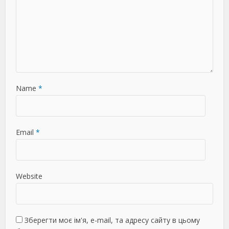
Name
*
Email
*
Website
Зберегти моє ім'я, e-mail, та адресу сайту в цьому