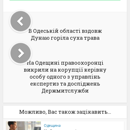
В Одеській області вздовж
Дунаю горіла суха трава
На Одещині правоохоронці
викрили на корупції керівну
особу одного з управлінь
експертиз та досліджень
Держмитслужби
Можливо, Вас також зацікавить...
Одещина