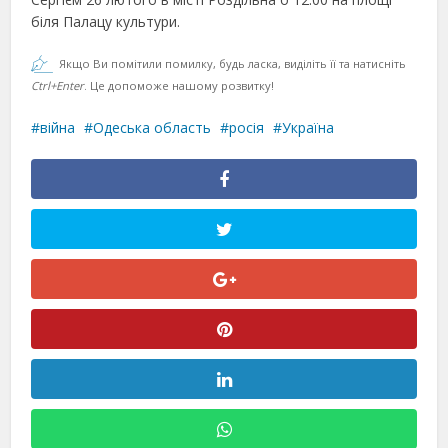
біля Палацу культури.
Якщо Ви помітили помилку, будь ласка, виділіть її та натисніть
Ctrl+Enter
. Це допоможе нашому розвитку!
війна
Одеська область
росія
Україна