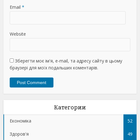
Email
*
Website
Зберегти моє ім'я, e-mail, та адресу сайту в цьому
браузері для моїх подальших коментарів.
Категории
Економіка
52
Здоров'я
49