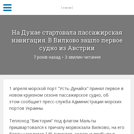
На Дунае стартовала пассажирская
навигация. В Вилково зашло первое
судно из Австрии
7 років назад
3 хвилин читання
1 апреля морской порт “Усть-Дунайск” принял первое в
новом круизном сезоне пассажирское судно, об
этом сообщает пресс-служба Администрации морских
портов Украины.
Теплоход “Виктория” под флагом Мальты
пришвартовался к причалу морвокзала Вилково, на его
борту находится 140 туристов, которые прибыли в