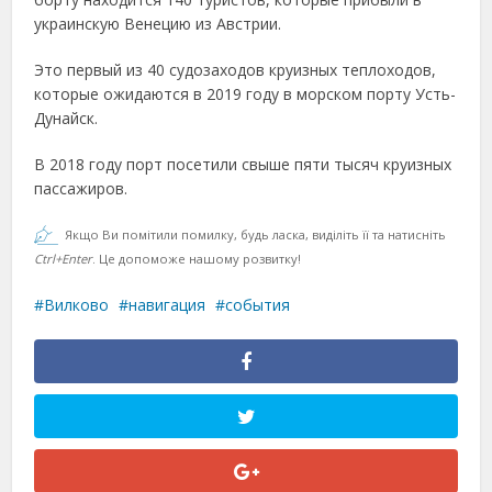
украинскую Венецию из Австрии.
Это первый из 40 судозаходов круизных теплоходов,
которые ожидаются в 2019 году в морском порту Усть-
Дунайск.
В 2018 году порт посетили свыше пяти тысяч круизных
пассажиров.
Якщо Ви помітили помилку, будь ласка, виділіть її та натисніть
Ctrl+Enter
. Це допоможе нашому розвитку!
Вилково
навигация
события