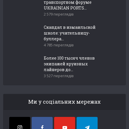
транспортном форуме
UKRAINIAN PORTS...
2 579 переглядів
Скандал в измаильской
школе: учительницу-
буллера...
4 785 переглядів
Более 100 тысяч членов
экипажей круизных
лайнеров до...
3 527 переглядів
Ми у соціальних мережах