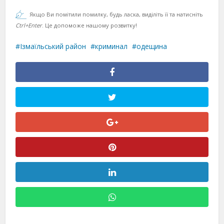
Якщо Ви помітили помилку, будь ласка, виділіть її та натисніть
Ctrl+Enter
. Це допоможе нашому розвитку!
Ізмаїльський район
криминал
одещина