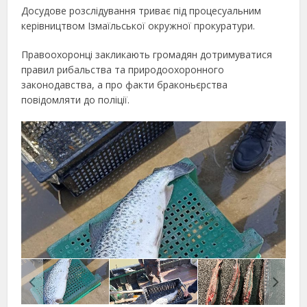
Досудове розслідування триває під процесуальним
керівництвом Ізмаїльської окружної прокуратури.
Правоохоронці закликають громадян дотримуватися
правил рибальства та природоохоронного
законодавства, а про факти браконьєрства
повідомляти до поліції.