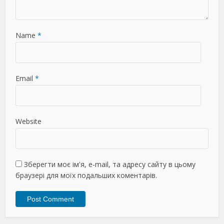
Name
*
Email
*
Website
Зберегти моє ім'я, e-mail, та адресу сайту в цьому
браузері для моїх подальших коментарів.