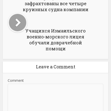
зафрахтованы все четыре
круизных судна компании
Учащихся Измаильского
военно-морского лицея
обучали доврачебной
помощи
Leave a Comment
Comment