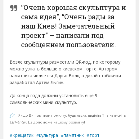
“Очень хорошая скульптура и
сама идея”, “Очень рады за
наш Киев! Замечательный
проект” – написали под
сообщением пользователи.
Возле скульптуры разместили QR-код, по которому
можно узнать больше о киевском торте. Автором
памятника является Дарья Волк, а дизайн таблички
разработал Артем Лыгин.
До конца года должны установить еще 9
символических мини-скульптур.
Якщо Ви помітили помилку, будь ласка, виділіть її та натисніть
Ctrl+Enter
. Це допоможе нашому розвитку!
Крещатик
культура
памятник
торт