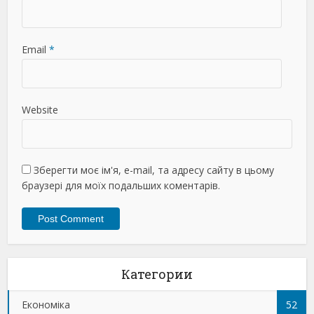
Email
*
Website
Зберегти моє ім'я, e-mail, та адресу сайту в цьому
браузері для моїх подальших коментарів.
Категории
Економіка
52