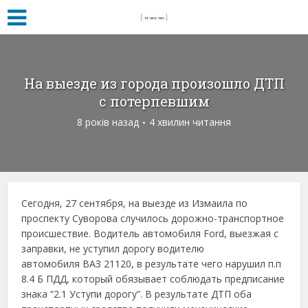
На выезде из города произошло ДТП
с потерпевшим
8 років назад
4 хвилин читання
Сегодня, 27 сентября, на выезде из Измаила по
проспекту Суворова случилось дорожно-транспортное
происшествие.
Водитель автомобиля Ford, выезжая с
заправки, не уступил дорогу водителю
автомобиля ВАЗ 21120, в результате чего нарушил п.п
8.4 Б ПДД, который обязывает соблюдать предписание
знака “2.1 Уступи дорогу”.
В результате ДТП оба