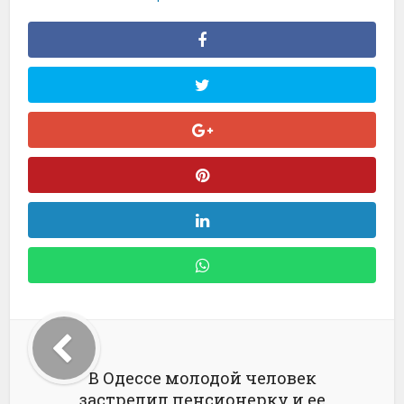
В Одессе молодой человек
застрелил пенсионерку и ее