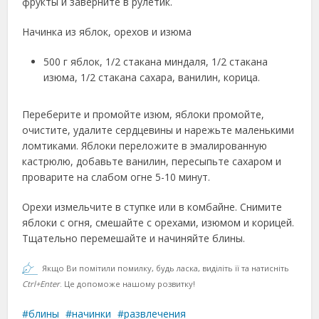
фрукты и заверните в рулетик.
Начинка из яблок, орехов и изюма
500 г яблок, 1/2 стакана миндаля, 1/2 стакана
изюма, 1/2 стакана сахара, ванилин, корица.
Переберите и промойте изюм, яблоки промойте,
очистите, удалите сердцевины и нарежьте маленькими
ломтиками. Яблоки переложите в эмалированную
кастрюлю, добавьте ванилин, пересыпьте сахаром и
проварите на слабом огне 5-10 минут.
Орехи измельчите в ступке или в комбайне. Снимите
яблоки с огня, смешайте с орехами, изюмом и корицей.
Тщательно перемешайте и начиняйте блины.
Якщо Ви помітили помилку, будь ласка, виділіть її та натисніть
Ctrl+Enter
. Це допоможе нашому розвитку!
блины
начинки
развлечения