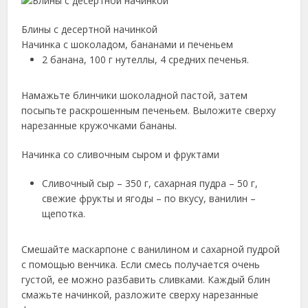
Блины с десертной начинкой
Начинка с шоколадом, бананами и печеньем
2 банана, 100 г нутеллы, 4 средних печенья.
Намажьте блинчики шоколадной пастой, затем
посыпьте раскрошенным печеньем. Выложите сверху
нарезанные кружочками бананы.
Начинка со сливочным сыром и фруктами
Сливочный сыр – 350 г, сахарная пудра – 50 г,
свежие фрукты и ягоды – по вкусу, ванилин –
щепотка.
Смешайте маскарпоне с ванилином и сахарной пудрой
с помощью венчика. Если смесь получается очень
густой, ее можно разбавить сливками. Каждый блин
смажьте начинкой, разложите сверху нарезанные