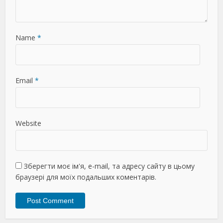
Name
*
Email
*
Website
Зберегти моє ім'я, e-mail, та адресу сайту в цьому
браузері для моїх подальших коментарів.