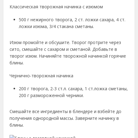
Классическая творожная начинка с изюмом
500 г нежирного творога, 2 ст. ложки сахара, 4 ст.
ложки изюма, 3/4 стакана сметаны.
Изюм промойте и обсушите. Творог протрите через
сито, смешайте с сахаром и сметаной. Добавьте в
творог изюм. Начиняйте творожной начинкой горячие
блины.
Чернично-творожная начинка
200 г творога, 2-3 ст.л. сахара, 1 ст.ложка сметаны,
200 г размороженной черники.
Смешайте все ингредиенты в блендере и взбейте до
получения однородной массы. Заверните начинку в
блины.