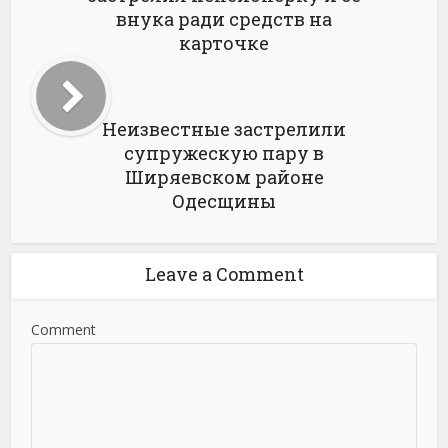
внука ради средств на
карточке
Неизвестные застрелили
супружескую пару в
Ширяевском районе
Одесщины
Leave a Comment
Comment