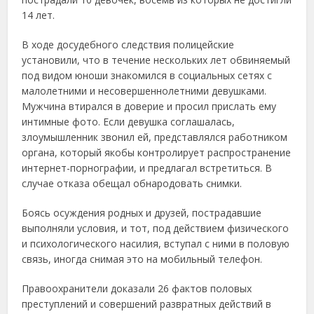
14 лет.
В ходе досудебного следствия полицейские
установили, что в течение нескольких лет обвиняемый
под видом юноши знакомился в социальных сетях с
малолетними и несовершеннолетними девушками.
Мужчина втирался в доверие и просил прислать ему
интимные фото. Если девушка соглашалась,
злоумышленник звонил ей, представлялся работником
органа, который якобы контролирует распространение
интернет-порнографии, и предлагал встретиться. В
случае отказа обещал обнародовать снимки.
Боясь осуждения родных и друзей, пострадавшие
выполняли условия, и тот, под действием физического
и психологического насилия, вступал с ними в половую
связь, иногда снимая это на мобильный телефон.
Правоохранители доказали 26 фактов половых
преступлений и совершений развратных действий в