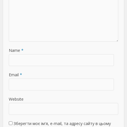
Name
*
Email
*
Website
Зберегти моє ім'я, e-mail, та адресу сайту в цьому