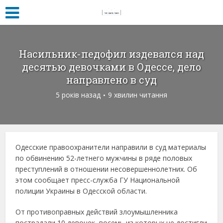
Насильник-педофил издевался над
десятью девочками в Одессе, дело
направлено в суд
5 років назад
9 хвилин читання
Одесские правоохранители направили в суд материалы
по обвинению 52-летнего мужчины в ряде половых
преступлений в отношении несовершеннолетних. Об
этом сообщает пресс-служба ГУ Национальной
полиции Украины в Одесской области.
От противоправных действий злоумышленника
пострадали 10 девочек, восемь из которых не достигли