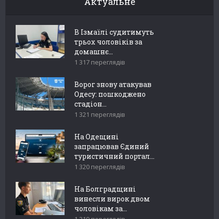
Актуальне
В Ізмаїлі судитимуть
трьох чоловіків за
домашнє...
1 317 переглядів
Ворог знову атакував
Одесу: пошкоджено
стадіон...
1 321 переглядів
На Одещині
запрацював Єдиний
туристичний портал...
1 320 переглядів
На Болградщині
винесли вирок двом
чоловікам за...
1 319 переглядів