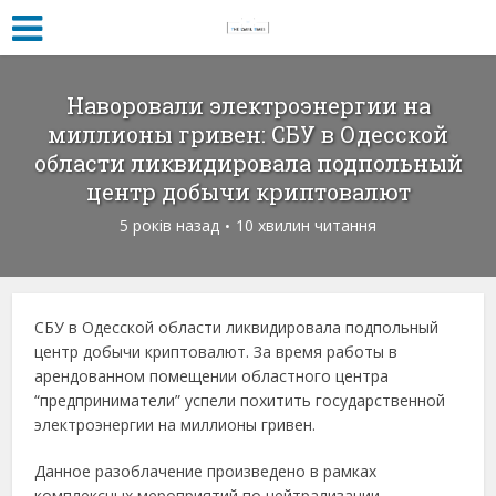
Наворовали электроэнергии на
миллионы гривен: СБУ в Одесской
области ликвидировала подпольный
центр добычи криптовалют
5 років назад
10 хвилин читання
СБУ в Одесской области ликвидировала подпольный
центр добычи криптовалют. За время работы в
арендованном помещении областного центра
“предприниматели” успели похитить государственной
электроэнергии на миллионы гривен.
Данное разоблачение произведено в рамках
комплексных мероприятий по нейтрализации