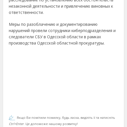
незаконной деятельности и привлечению виновных к
ответственности.
Меры по разоблачению и документированию
нарушений провели сотрудники киберподразделения и
следователи СБУ в Одесской области в рамках
производства Одесской областной прокуратуры.
Якщо Ви помітили помилку, будь ласка, виділіть її та натисніть
Ctrl+Enter
. Це допоможе нашому розвитку!