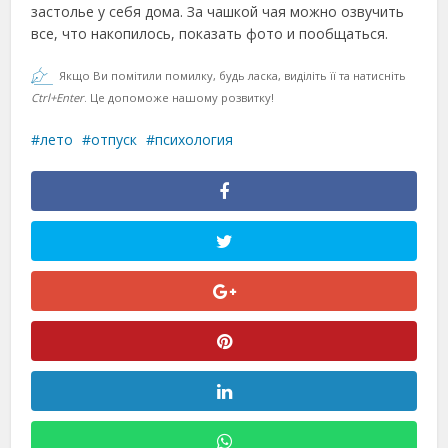
застолье у себя дома. За чашкой чая можно озвучить
все, что накопилось, показать фото и пообщаться.
Якщо Ви помітили помилку, будь ласка, виділіть її та натисніть
Ctrl+Enter
. Це допоможе нашому розвитку!
лето
отпуск
психология