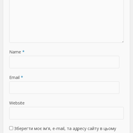
Name
*
Email
*
Website
Зберегти моє ім'я, e-mail, та адресу сайту в цьому