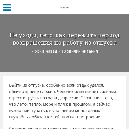
Не уходи, лето: как пережить период
возвращения на работу из отпуска
7 років назад
10 хвилин читання
Выйти из отпуска, особенно если отдых удался,
обычно крайне сложно. Человек испытывает сильный
стресс и грусть на грани депрессии. Осознание того,
что лето, тепло, море и пляж в прошлом, а сейчас
нужно приступать к выполнению монотонных
служебных обязанностей, портит настроение.
Воспоминания о путешествиях и яркие впечатления