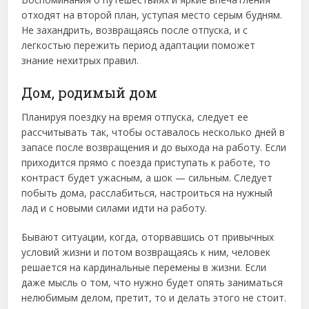
отходят на второй план, уступая место серым будням.
Не захандрить, возвращаясь после отпуска, и с
легкостью пережить период адаптации поможет
знание нехитрых правил.
Дом, родимый дом
Планируя поездку на время отпуска, следует ее
рассчитывать так, чтобы оставалось несколько дней в
запасе после возвращения и до выхода на работу. Если
приходится прямо с поезда приступать к работе, то
контраст будет ужасным, а шок — сильным. Следует
побыть дома, расслабиться, настроиться на нужный
лад и с новыми силами идти на работу.
Бывают ситуации, когда, оторвавшись от привычных
условий жизни и потом возвращаясь к ним, человек
решается на кардинальные перемены в жизни. Если
даже мысль о том, что нужно будет опять заниматься
нелюбимым делом, претит, то и делать этого не стоит.