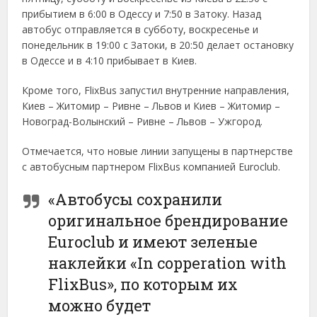
прибытием в 6:00 в Одессу и 7:50 в Затоку. Назад
автобус отправляется в субботу, воскресенье и
понедельник в 19:00 с Затоки, в 20:50 делает остановку
в Одессе и в 4:10 прибывает в Киев.
Кроме того, FlixBus запустил внутренние направления,
Киев – Житомир – Ривне – Львов и Киев – Житомир –
Новоград-Волынский – Ривне – Львов – Ужгород.
Отмечается, что новые линии запущены в партнерстве
с автобусным партнером FlixBus компанией Euroclub.
«Автобусы сохранили
оригинальное брендирование
Euroclub и имеют зеленые
наклейки «In copperation with
FlixBus», по которым их
можно будет