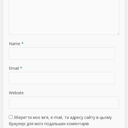
Name
*
Email
*
Website
Зберегти моє ім'я, e-mail, та адресу сайту в цьому
браузері для моїх подальших коментарів.