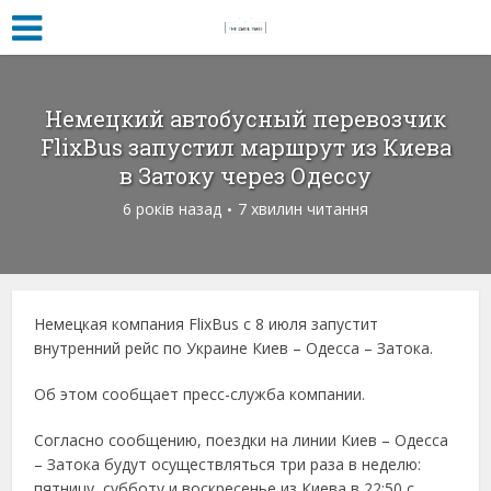
Немецкий автобусный перевозчик
FlixBus запустил маршрут из Киева
в Затоку через Одессу
6 років назад
7 хвилин читання
Немецкая компания FlixBus с 8 июля запустит
внутренний рейс по Украине Киев – Одесса – Затока.
Об этом сообщает пресс-служба компании.
Согласно сообщению, поездки на линии Киев – Одесса
– Затока будут осуществляться три раза в неделю:
пятницу, субботу и воскресенье из Киева в 22:50 с