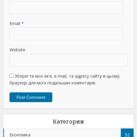
Email
*
Website
Зберегти моє ім'я, e-mail, та адресу сайту в цьому
браузері для моїх подальших коментарів.
Категории
Економіка
52