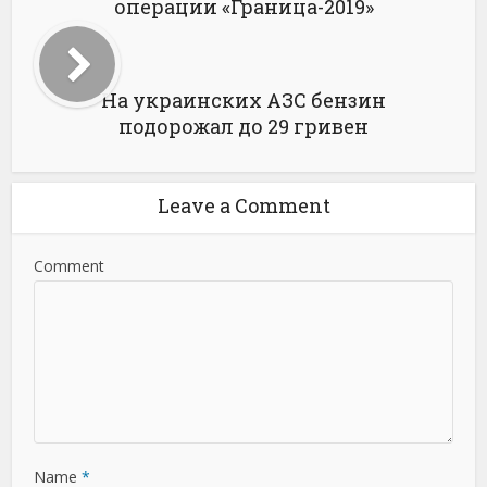
операции «Граница-2019»
На украинских АЗС бензин
подорожал до 29 гривен
Leave a Comment
Comment
Name
*