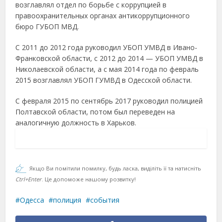
возглавлял отдел по борьбе с коррупцией в
правоохранительных органах антикоррупционного
бюро ГУБОП МВД.
С 2011 до 2012 года руководил УБОП УМВД в Ивано-
Франковской области, с 2012 до 2014 — УБОП УМВД в
Николаевской области, а с мая 2014 года по февраль
2015 возглавлял УБОП ГУМВД в Одесской области.
С февраля 2015 по сентябрь 2017 руководил полицией
Полтавской области, потом был переведен на
аналогичную должность в Харьков.
Якщо Ви помітили помилку, будь ласка, виділіть її та натисніть
Ctrl+Enter
. Це допоможе нашому розвитку!
Одесса
полиция
события