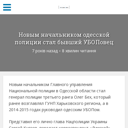
Новым начальником одесской
полиции стал бывший УБОПовец
7 років назад
8 хвилин читання
Новым начальником Главного управления
Национальной полиции в Одесской области стал
генерал полиции третьего ранга Олег Бех, который
ранее возглавлял ГУНП Харьковского региона, а в
2014-2015 годах руководил одесским УБОПом.
Представил его лично глава Нацполиции Украины
Сергей Князев, передает корреспондент «Думской».