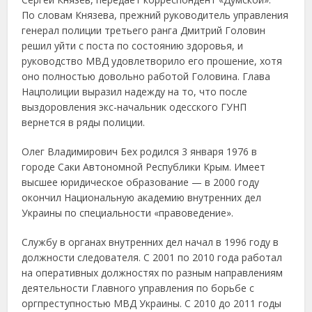
По словам Князева, прежний руководитель управления
генерал полиции третьего ранга Дмитрий Головин
решил уйти с поста по состоянию здоровья, и
руководство МВД удовлетворило его прошение, хотя
оно полностью довольно работой Головина. Глава
Нацполиции выразил надежду на то, что после
выздоровления экс-начальник одесского ГУНП
вернется в ряды полиции.
Олег Владимирович Бех родился 3 января 1976 в
городе Саки Автономной Республики Крым. Имеет
высшее юридическое образование — в 2000 году
окончил Национальную академию внутренних дел
Украины по специальности «правоведение».
Службу в органах внутренних дел начал в 1996 году в
должности следователя. С 2001 по 2010 года работал
на оперативных должностях по разным направлениям
деятельности Главного управления по борьбе с
оргпреступностью МВД Украины. С 2010 до 2011 годы