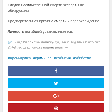
Следов насильственной смерти эксперты не
обнаружили.
Предварительная причина смерти – переохлаждение.
Личность погибшей устанавливается.
Якщо Ви помітили помилку, будь ласка, виділіть її та натисніть
Ctrl+Enter
. Це допоможе нашому розвитку!
Кремидовка
криминал
события
убийство