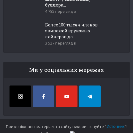
буллера...
4 785 переглядів
Более 100 тысяч членов
экипажей круизных
лайнеров до...
3 527 переглядів
Ми у соціальних мережах
При копіюванні матеріалів з сайту використовуйте "
Источник
"!