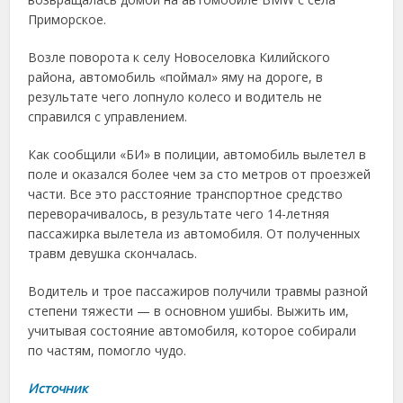
Приморское.
Возле поворота к селу Новоселовка Килийского
района, автомобиль «поймал» яму на дороге, в
результате чего лопнуло колесо и водитель не
справился с управлением.
Как сообщили «БИ» в полиции, автомобиль вылетел в
поле и оказался более чем за сто метров от проезжей
части. Все это расстояние транспортное средство
переворачивалось, в результате чего 14-летняя
пассажирка вылетела из автомобиля. От полученных
травм девушка скончалась.
Водитель и трое пассажиров получили травмы разной
степени тяжести — в основном ушибы. Выжить им,
учитывая состояние автомобиля, которое собирали
по частям, помогло чудо.
Источник