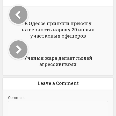
В Одессе приняли присягу
на верность народу 20 новых
участковых офицеров
Ученые: жара делает людей
агрессивными
Leave a Comment
Comment