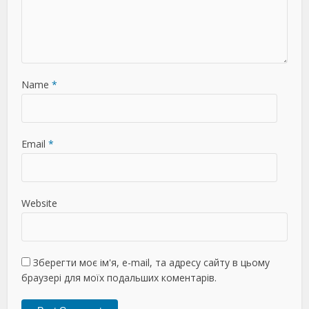
Name
*
Email
*
Website
Зберегти моє ім'я, e-mail, та адресу сайту в цьому
браузері для моїх подальших коментарів.