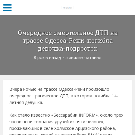
Очередное смертельное ДТП на
трассе Одесса-Рени: погибла
девочка-подросток
8 років назад
5 хвилин читання
Вчера ночью на трассе Одесса-Рени произошло
очередное трагическое ДТП, в котором погибла 14-
летняя девушка.
Как стало известно «Бессарабии INFORM», около трех
часов ночи компания друзей из пяти человек,
проживающих в селе Холмское Арцизского района,
возвращалась домой на автомобиле BMW с села